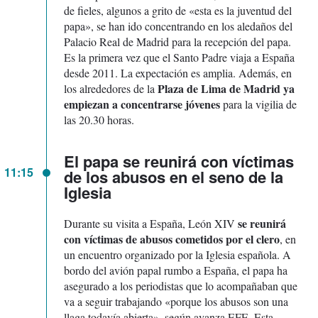
de fieles, algunos a grito de «esta es la juventud del
papa», se han ido concentrando en los aledaños del
Palacio Real de Madrid para la recepción del papa.
Es la primera vez que el Santo Padre viaja a España
desde 2011. La expectación es amplia. Además, en
Plaza de Lima de Madrid ya
los alrededores de la
empiezan a concentrarse jóvenes
para la vigilia de
las 20.30 horas.
El papa se reunirá con víctimas
11:15
de los abusos en el seno de la
Iglesia
se reunirá
Durante su visita a España, León XIV
con víctimas de abusos cometidos por el clero
, en
un encuentro organizado por la Iglesia española. A
bordo del avión papal rumbo a España, el papa ha
asegurado a los periodistas que lo acompañaban que
va a seguir trabajando «porque los abusos son una
llaga todavía abierta», según avanza EFE. Esta