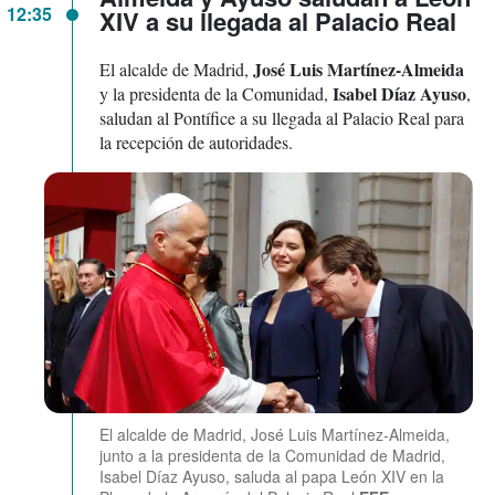
12:35
XIV a su llegada al Palacio Real
José Luis Martínez-Almeida
El alcalde de Madrid,
Isabel Díaz Ayuso
y la presidenta de la Comunidad,
,
saludan al Pontífice a su llegada al Palacio Real para
la recepción de autoridades.
El alcalde de Madrid, José Luis Martínez-Almeida,
junto a la presidenta de la Comunidad de Madrid,
Isabel Díaz Ayuso, saluda al papa León XIV en la