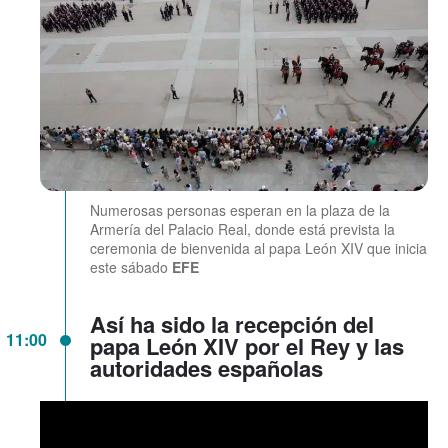
Numerosas personas esperan en la plaza de la
Armería del Palacio Real, donde está prevista la
ceremonia de bienvenida al papa León XIV que inicia
este sábado
EFE
Así ha sido la recepción del
11:00
papa León XIV por el Rey y las
autoridades españolas