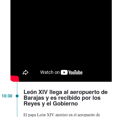
León XIV llega al aeropuerto de
10:30
Barajas y es recibido por los
Reyes y el Gobierno
El papa León XIV aterrizó en el aeropuerto de