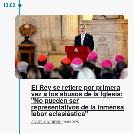
13:02
El Rey se refiere por primera
vez a los abusos de la Iglesia:
"No pueden ser
representativos de la inmensa
labor eclesiástica"
ÁNGEL CARREÑO
06/06/2026