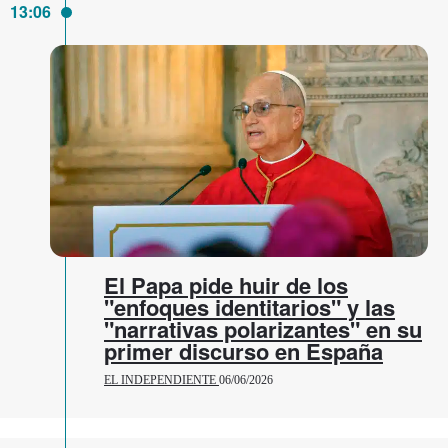
13:06
El Papa pide huir de los
"enfoques identitarios" y las
"narrativas polarizantes" en su
primer discurso en España
EL INDEPENDIENTE
06/06/2026