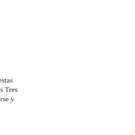
stas
as Tres
rse y