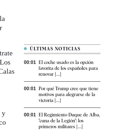
la
r
ÚLTIMAS NOTICIAS
trate
 Los
El coche usado es la opción
00:01
favorita de los españoles para
 Calas
renovar [...]
Por qué Trump cree que tiene
00:01
motivos para alegrarse de la
victoria [...]
 y
El Regimiento Duque de Alba,
00:01
"cuna de la Legión": los
ico
primeros militares [...]