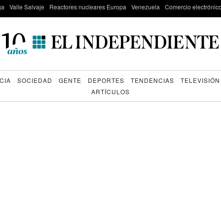
ga
Valle Salvaje
Reactores nucleares Europa
Venezuela
Comercio electrónic
CIA
SOCIEDAD
GENTE
DEPORTES
TENDENCIAS
TELEVISIÓN
ARTÍCULOS