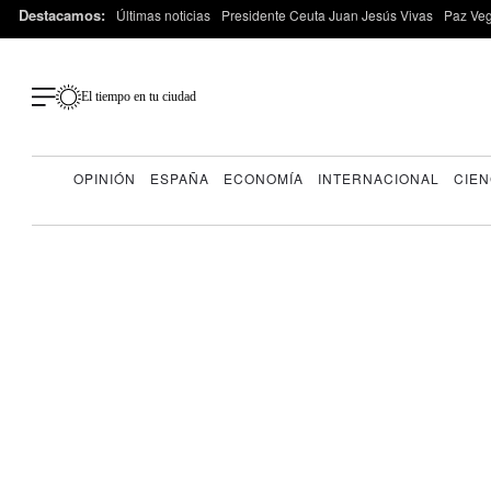
Destacamos:
Últimas noticias
Presidente Ceuta Juan Jesús Vivas
Paz Ve
El tiempo en tu ciudad
OPINIÓN
ESPAÑA
ECONOMÍA
INTERNACIONAL
CIEN