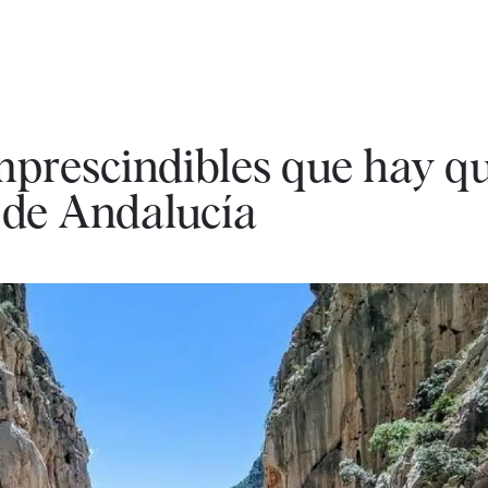
mprescindibles que hay q
 de Andalucía