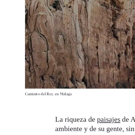
Caminito del Rey, en Málaga
La riqueza de
paisajes
de An
ambiente y de su gente, si