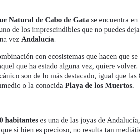
ue Natural de Cabo de Gata
se encuentra en 
uno de los imprescindibles que no puedes deja
una vez
Andalucía
.
combinación con ecosistemas que hacen que se 
aquel que ha estado alguna vez, quiere volver.
lcánico son de lo más destacado, igual que las
Enmedio o la conocida
Playa de los Muertos
.
0 habitantes
es una de las joyas de Andalucía,
 que si bien es precioso, no resulta tan mediát