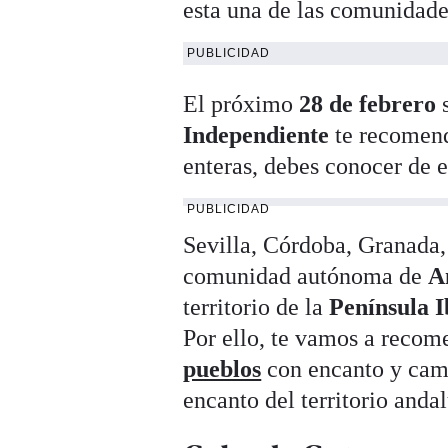
esta una de las comunidad
PUBLICIDAD
El próximo
28 de febrero
s
Independiente
te recomen
enteras, debes conocer de es
PUBLICIDAD
Sevilla, Córdoba, Granada
comunidad autónoma de
A
territorio de la
Península I
Por ello, te vamos a recom
pueblos
con encanto y cami
encanto del territorio anda