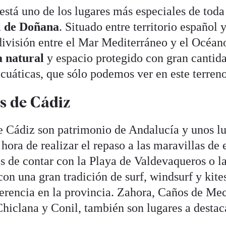
está uno de los lugares más especiales de toda
l de Doñana
. Situado entre territorio español 
división entre el Mar Mediterráneo y el Océan
a natural
y espacio protegido con gran cantid
acuáticas, que sólo podemos ver en este terren
as de Cádiz
e Cádiz son patrimonio de Andalucía y unos l
hora de realizar el repaso a las maravillas de 
ás de contar con la Playa de Valdevaqueros o l
on una gran tradición de surf, windsurf y kite
erencia en la provincia. Zahora, Caños de Mec
Chiclana y Conil, también son lugares a destac