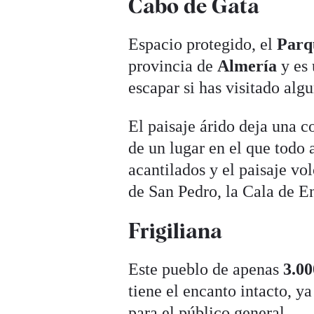
Cabo de Gata
Espacio protegido, el
Parq
provincia de
Almería
y es 
escapar si has visitado alg
El paisaje árido deja una 
de un lugar en el que todo 
acantilados y el paisaje vo
de San Pedro, la Cala de 
Frigiliana
Este pueblo de apenas
3.00
tiene el encanto intacto, ya
para el público general.