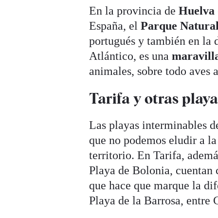
En la provincia de
Huelva
España, el
Parque Natura
portugués y también en la 
Atlántico, es una
maravill
animales, sobre todo aves 
Tarifa y otras play
Las playas interminables d
que no podemos eludir a la 
territorio. En Tarifa, adem
Playa de Bolonia, cuentan c
que hace que marque la dif
Playa de la Barrosa, entre 