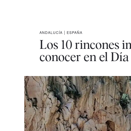
ANDALUCÍA
|
ESPAÑA
Los 10 rincones i
conocer en el Día