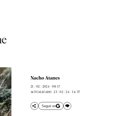
ue
Nacho Atanes
21 / 02 / 2024 - 08: 17
23 / 02 / 24 - 14: 57
ACTUALIZADO
Seguir en