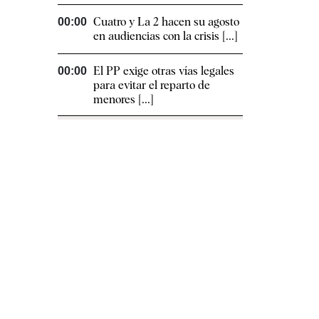
Cuatro y La 2 hacen su agosto
00:00
en audiencias con la crisis [...]
El PP exige otras vías legales
00:00
para evitar el reparto de
menores [...]