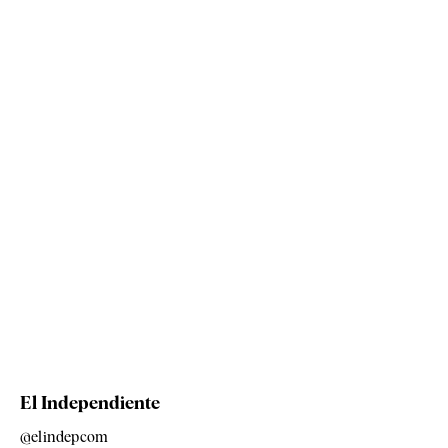
El Independiente
@elindepcom