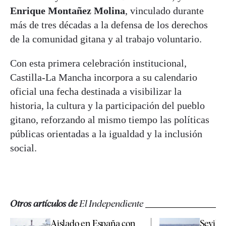
Enrique Montañez Molina
, vinculado durante
más de tres décadas a la defensa de los derechos
de la comunidad gitana y al trabajo voluntario.
Con esta primera celebración institucional,
Castilla-La Mancha incorpora a su calendario
oficial una fecha destinada a visibilizar la
historia, la cultura y la participación del pueblo
gitano, reforzando al mismo tiempo las políticas
públicas orientadas a la igualdad y la inclusión
social.
Otros artículos de
El Independiente
Aislado en España con
Sevilla