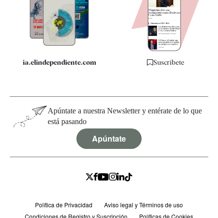
Quiénes somos
Especificaciones
ia.elindependiente.com
Suscríbete
Apúntate a nuestra Newsletter y entérate de lo que
está pasando
Apúntate
Política de Privacidad
Aviso legal y Términos de uso
Condiciones de Registro y Suscripción
Políticas de Cookies