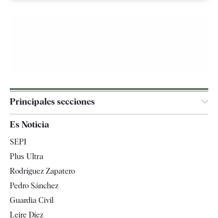
Principales secciones
España
Es Noticia
Economía
SEPI
Internacional
Plus Ultra
Gente
Rodríguez Zapatero
Televisión
Pedro Sánchez
Tendencias
Guardia Civil
Leire Díez