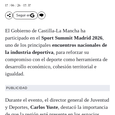
17 / 06 / 26 - 17: 37
Seguir en
El Gobierno de Castilla-La Mancha ha
participado en el
Sport Summit Madrid 2026
,
uno de los principales
encuentros nacionales de
la industria deportiva
, para reforzar su
compromiso con el deporte como herramienta de
desarrollo económico, cohesión territorial e
igualdad.
PUBLICIDAD
Durante el evento, el director general de Juventud
y Deportes,
Carlos Yuste
, destacó la importancia
de que la región esté presente en los espacios