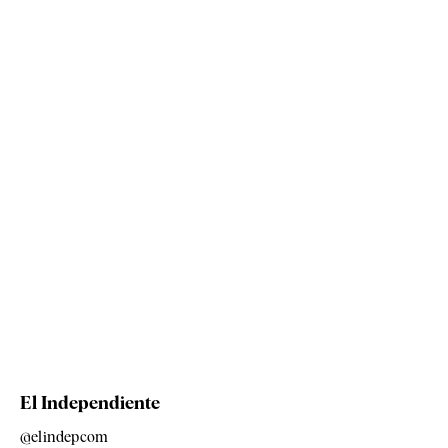
El Independiente
@elindepcom