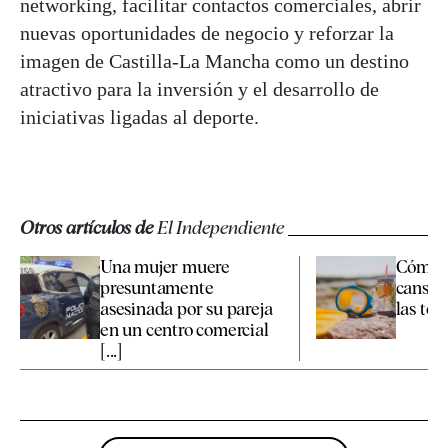
networking, facilitar contactos comerciales, abrir
nuevas oportunidades de negocio y reforzar la
imagen de Castilla-La Mancha como un destino
atractivo para la inversión y el desarrollo de
iniciativas ligadas al deporte.
Otros artículos de
El Independiente
Una mujer muere
Cómo c
presuntamente
cansan
asesinada por su pareja
las te
en un centro comercial
[...]