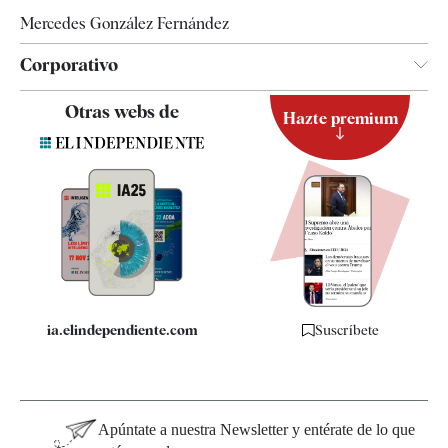
Mercedes González Fernández
Corporativo
Contacto
Otras webs de
Hazte premium
Suscripción
Newsletter
Apps
Quiénes somos
Especificaciones
ia.elindependiente.com
Suscríbete
Apúntate a nuestra Newsletter y entérate de lo que