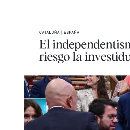
CATALUÑA
|
ESPAÑA
El independentis
riesgo la investi