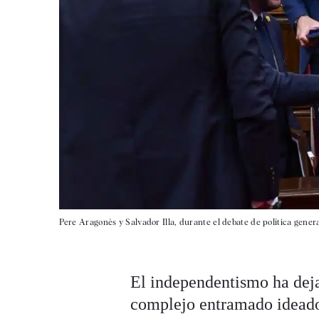
Pere Aragonès y Salvador Illa, durante el debate de política genera
El independentismo ha deja
complejo entramado idead