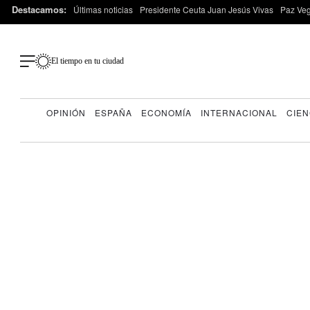
Destacamos:
Últimas noticias
Presidente Ceuta Juan Jesús Vivas
Paz Ve
El tiempo en tu ciudad
OPINIÓN
ESPAÑA
ECONOMÍA
INTERNACIONAL
CIEN