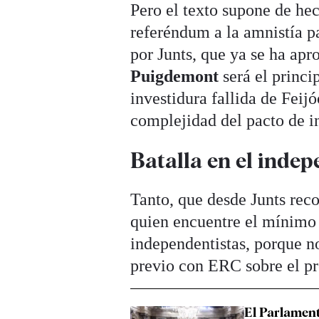
Pero el texto supone de he
referéndum a la amnistía pa
por Junts, que ya se ha apr
Puigdemont
será el princi
investidura fallida de Feij
complejidad del pacto de i
Batalla en el inde
Tanto, que desde Junts rec
quien encuentre el mínimo
independentistas, porque no
previo con ERC sobre el pre
El Parlament