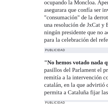
ocupando la Moncloa. Apena
asegurara que confía ser in
"consumación" de la derro
una resolución de JxCat y 
ningún presidente que no ac
para la celebración del re
PUBLICIDAD
"No hemos votado nada qu
pasillos del Parlament el p
remitía a la intervención co
catalán, en la que advirtió
permita a Cataluña fijar la
PUBLICIDAD