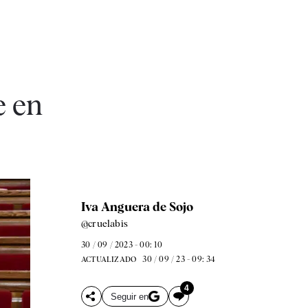
e en
Iva Anguera de Sojo
@cruelabis
30 / 09 / 2023 - 00: 10
30 / 09 / 23 - 09: 34
ACTUALIZADO
4
Seguir en