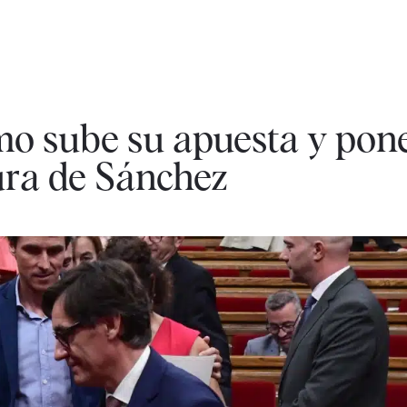
mo sube su apuesta y pon
dura de Sánchez