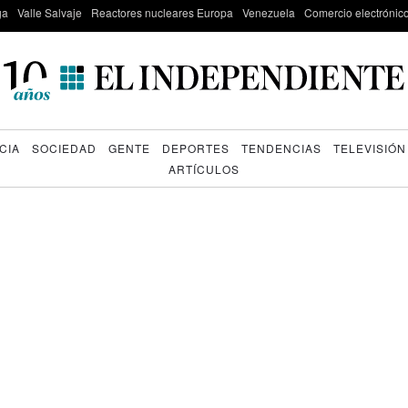
ga
Valle Salvaje
Reactores nucleares Europa
Venezuela
Comercio electrónic
CIA
SOCIEDAD
GENTE
DEPORTES
TENDENCIAS
TELEVISIÓN
ARTÍCULOS