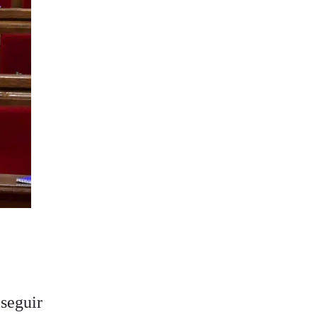
l
seguir