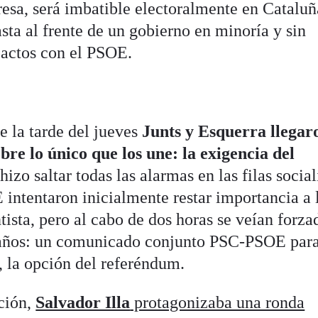
esa, será imbatible electoralmente en Cataluñ
ta al frente de un gobierno en minoría y sin
pactos con el PSOE.
ue la tarde del jueves
Junts y Esquerra llegar
re lo único que los une: la exigencia del
hizo saltar todas las alarmas en las filas social
intentaron inicialmente restar importancia a 
ista, pero al cabo de dos horas se veían forza
 años: un comunicado conjunto PSC-PSOE par
, la opción del referéndum.
ación,
Salvador Illa
protagonizaba una ronda