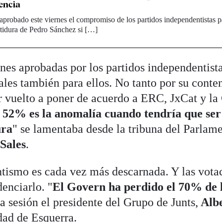
encia
aprobado este viernes el compromiso de los partidos independentistas p
stidura de Pedro Sánchez si […]
nes aprobadas por los partidos independentista
ales también para ellos. No tanto por su conte
 vuelto a poner de acuerdo a ERC, JxCat y la
 52% es la anomalía cuando tendría que ser
ura
" se lamentaba desde la tribuna del Parlame
Sales
.
ntismo es cada vez más descarnada. Y las vota
denciarlo. "
El Govern ha perdido el 70% de 
la sesión el presidente del Grupo de Junts,
Alb
dad de Esquerra.