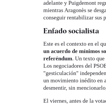
adelante y Puigdemont regr
mientras Aragonès se desgas
conseguir rentabilizar sus 
Enfado socialista
Este es el contexto en el q
un acuerdo de mínimos sob
referéndum
. Un texto que 
Los negociadores del PSOE 
"gesticulación" independent
un movimiento inédito en
desmentir, sin mencionarlo
El viernes, antes de la vot