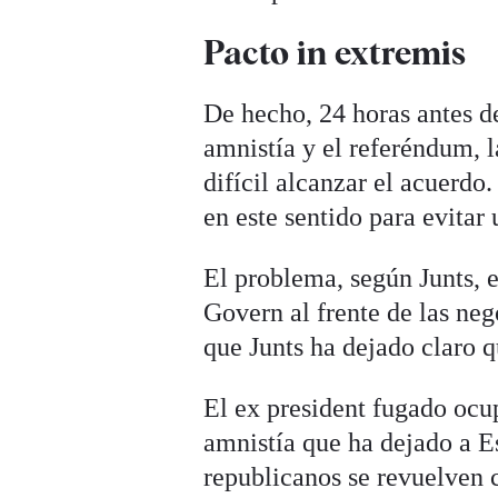
Pacto in extremis
De hecho, 24 horas antes de
amnistía y el referéndum, l
difícil alcanzar el acuerdo.
en este sentido para evitar
El problema, según Junts, e
Govern al frente de las neg
que Junts ha dejado claro q
El ex president fugado ocup
amnistía que ha dejado a Es
republicanos se revuelven c