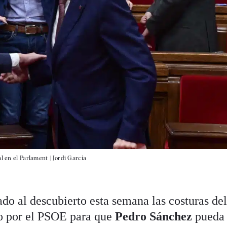
l en el Parlament |
Jordi García
do al descubierto esta semana las costuras de
o por el PSOE para que
Pedro Sánchez
pueda 