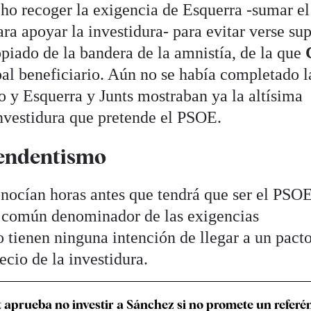
cho recoger la exigencia de Esquerra -sumar el
ra apoyar la investidura- para evitar verse su
opiado de la bandera de la amnistía, de la que
pal beneficiario. Aún no se había completado l
óo y Esquerra y Junts mostraban ya la altísima
nvestidura que pretende el PSOE.
pendentismo
onocían horas antes que tendrá que ser el PSO
 común denominador de las exigencias
 tienen ninguna intención de llegar a un pact
cio de la investidura.
 aprueba no investir a Sánchez si no promete un refer