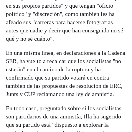
en sus propios partidos" y que tengan "oficio
político" y "discreción", como también les ha
afeado sus "carreras para hacerse fotografías
antes que nadie y decir que han conseguido no sé
qué y no sé cuánto".
En una misma línea, en declaraciones a la Cadena
SER, ha vuelto a recalcar que los socialistas "no
estarán" en el camino de la ruptura y ha
confirmado que su partido votará en contra
también de las propuestas de resolución de ERC,
Junts y CUP reclamando una ley de amnistía.
En todo caso, preguntado sobre si los socialistas
son partidarios de una amnistía, Illa ha sugerido
que su partido está "dispuesto a explorar la