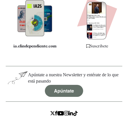
Apps
Quiénes somos
Especificaciones
ia.elindependiente.com
Suscríbete
Apúntate a nuestra Newsletter y entérate de lo que
está pasando
Apúntate