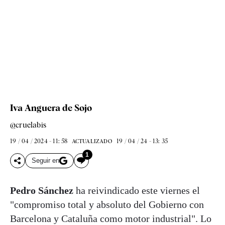
Iva Anguera de Sojo
@cruelabis
19 / 04 / 2024 - 11: 58
19 / 04 / 24 - 13: 35
ACTUALIZADO
1
Seguir en
Pedro Sánchez
ha reivindicado este viernes el
"compromiso total y absoluto del Gobierno con
Barcelona y Cataluña como motor industrial". Lo