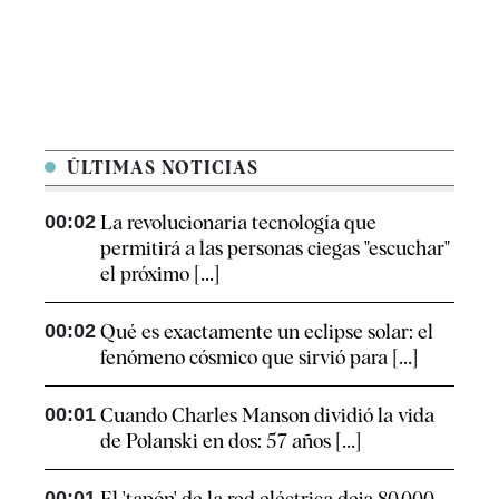
ÚLTIMAS NOTICIAS
00:02
La revolucionaria tecnología que
permitirá a las personas ciegas "escuchar"
el próximo [...]
00:02
Qué es exactamente un eclipse solar: el
fenómeno cósmico que sirvió para [...]
00:01
Cuando Charles Manson dividió la vida
de Polanski en dos: 57 años [...]
00:01
El 'tapón' de la red eléctrica deja 80.000