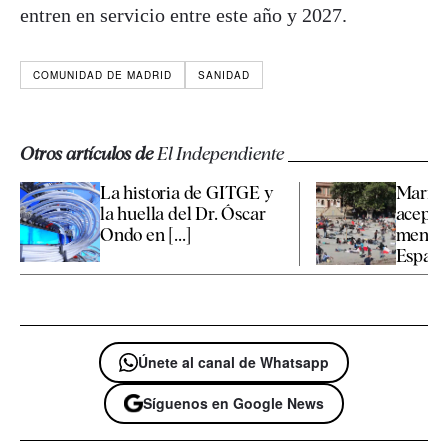
entren en servicio entre este año y 2027.
COMUNIDAD DE MADRID
SANIDAD
Otros artículos de
El Independiente
La historia de GITGE y
Marrue
la huella del Dr. Óscar
aceptar
Ondo en [...]
menore
España 
Únete al canal de Whatsapp
Síguenos en Google News