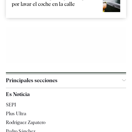
por lavar el coche en la calle
Principales secciones
España
Es Noticia
Economía
SEPI
Internacional
Plus Ultra
Gente
Rodríguez Zapatero
Televisión
Pedro Sánchez