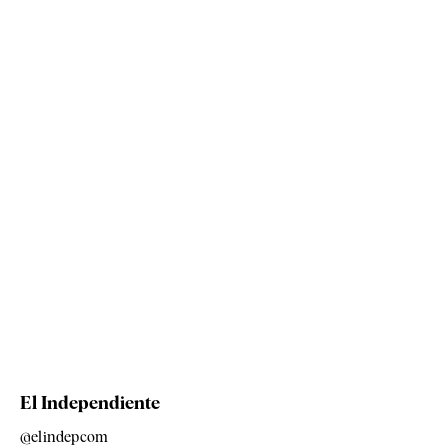
El Independiente
@elindepcom