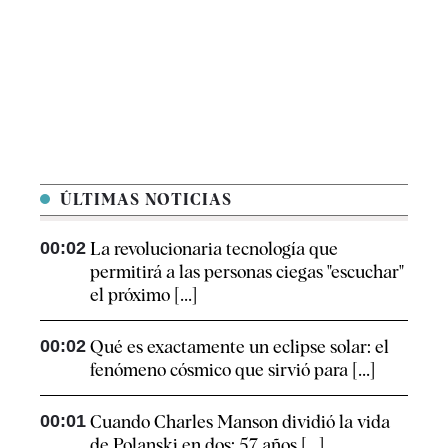
ÚLTIMAS NOTICIAS
00:02
La revolucionaria tecnología que
permitirá a las personas ciegas "escuchar"
el próximo [...]
00:02
Qué es exactamente un eclipse solar: el
fenómeno cósmico que sirvió para [...]
00:01
Cuando Charles Manson dividió la vida
de Polanski en dos: 57 años [...]