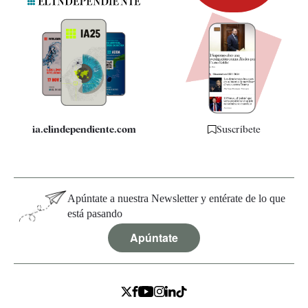
Newsletter
Apps
Quiénes somos
Especificaciones
ia.elindependiente.com
Suscríbete
Apúntate a nuestra Newsletter y entérate de lo que
está pasando
Apúntate