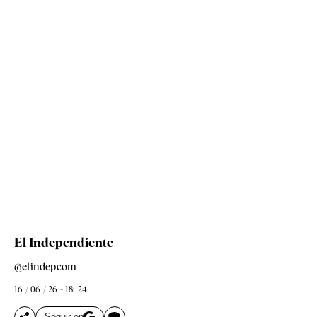
El Independiente
@elindepcom
16 / 06 / 26 - 18: 24
Seguir en