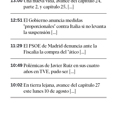
13:00
Una nueva vida, avance del capítulo 24,
parte 2, y capítulo 25, [...]
12:51
El Gobierno anuncia medidas
"proporcionales" contra Italia si no levanta
la suspensión [...]
11:29
El PSOE de Madrid denuncia ante la
Fiscalía la compra del "ático [...]
10:49
Polémicas de Javier Ruiz en sus cuatro
años en TVE, pudo ser [...]
10:02
En tierra lejana, avance del capítulo 27
este lunes 10 de agosto [...]