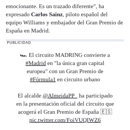
emocionante. Es un trazado diferente", ha
expresado
Carlos Sainz
, piloto español del
equipo Williams y embajador del Gran Premio de
España en Madrid.
PUBLICIDAD
🏎‍ El circuito MADRING convierte a
#Madrid
en "la única gran capital
europea" con un Gran Premio de
#Fórmula1
en circuito urbano
El alcalde
@AlmeidaPP_
ha participado
en la presentación oficial del circuito que
acogerá el Gran Premio de España 🇪🇸
pic.twitter.com/FoiVUQIWZ6