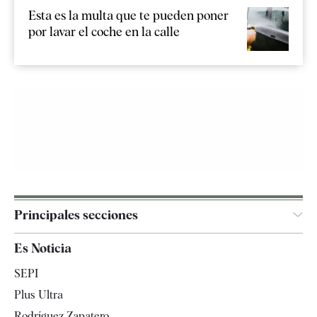
Esta es la multa que te pueden poner
por lavar el coche en la calle
Principales secciones
España
Es Noticia
Economía
SEPI
Internacional
Plus Ultra
Gente
Rodríguez Zapatero