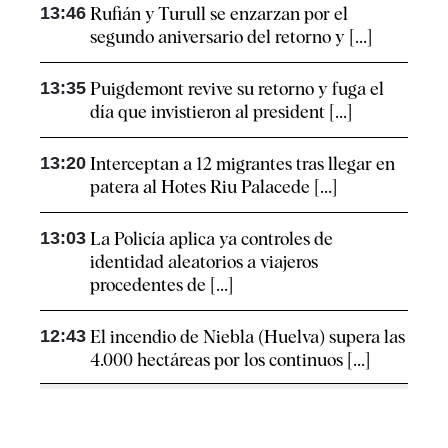
13:46
Rufián y Turull se enzarzan por el
segundo aniversario del retorno y [...]
13:35
Puigdemont revive su retorno y fuga el
día que invistieron al president [...]
13:20
Interceptan a 12 migrantes tras llegar en
patera al Hotes Riu Palacede [...]
13:03
La Policía aplica ya controles de
identidad aleatorios a viajeros
procedentes de [...]
12:43
El incendio de Niebla (Huelva) supera las
4.000 hectáreas por los continuos [...]