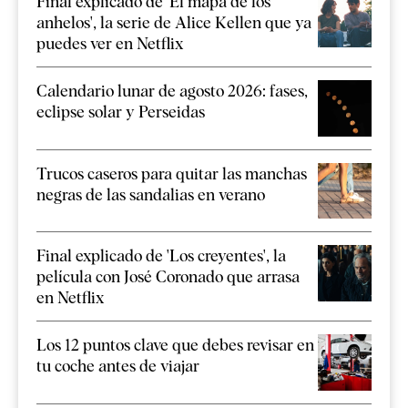
Final explicado de 'El mapa de los
anhelos', la serie de Alice Kellen que ya
puedes ver en Netflix
Calendario lunar de agosto 2026: fases,
eclipse solar y Perseidas
Trucos caseros para quitar las manchas
negras de las sandalias en verano
Final explicado de 'Los creyentes', la
película con José Coronado que arrasa
en Netflix
Los 12 puntos clave que debes revisar en
tu coche antes de viajar