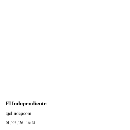
El Independiente
@elindepcom
01 / 07 / 26 - 16: 31