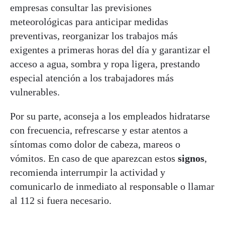
empresas consultar las previsiones
meteorológicas para anticipar medidas
preventivas, reorganizar los trabajos más
exigentes a primeras horas del día y garantizar el
acceso a agua, sombra y ropa ligera, prestando
especial atención a los trabajadores más
vulnerables.
Por su parte, aconseja a los empleados hidratarse
con frecuencia, refrescarse y estar atentos a
síntomas como dolor de cabeza, mareos o
vómitos. En caso de que aparezcan estos
signos
,
recomienda interrumpir la actividad y
comunicarlo de inmediato al responsable o llamar
al 112 si fuera necesario.