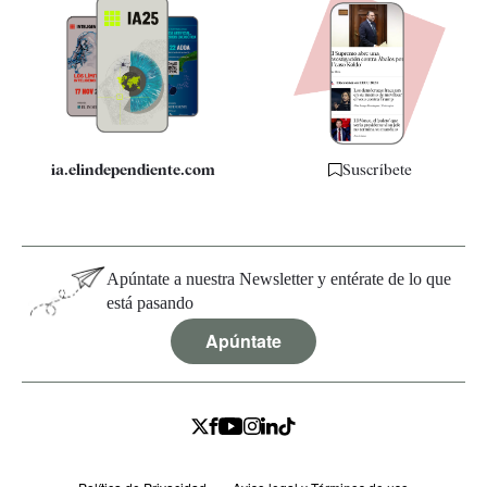
Apps
Quiénes somos
Especificaciones
ia.elindependiente.com
Suscríbete
Apúntate a nuestra Newsletter y entérate de lo que
está pasando
Apúntate