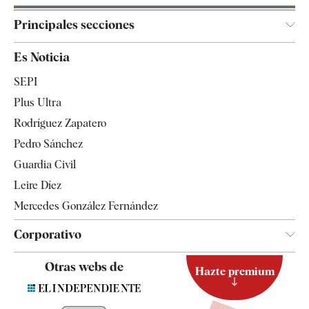
Principales secciones
España
Es Noticia
Economía
SEPI
Internacional
Plus Ultra
Gente
Rodríguez Zapatero
Televisión
Pedro Sánchez
Tendencias
Guardia Civil
Leire Díez
Mercedes González Fernández
Corporativo
Contacto
Otras webs de
Hazte premium
Suscripción
Newsletter