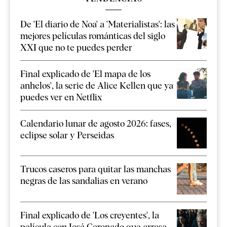
De 'El diario de Noa' a 'Materialistas': las
mejores películas románticas del siglo
XXI que no te puedes perder
Final explicado de 'El mapa de los
anhelos', la serie de Alice Kellen que ya
puedes ver en Netflix
Calendario lunar de agosto 2026: fases,
eclipse solar y Perseidas
Trucos caseros para quitar las manchas
negras de las sandalias en verano
Final explicado de 'Los creyentes', la
película con José Coronado que arrasa