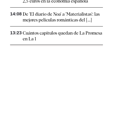
2,5 euros en la economía española
14:08
De 'El diario de Noa' a 'Materialistas': las
mejores películas románticas del [...]
13:23
Cuántos capítulos quedan de La Promesa
en La 1