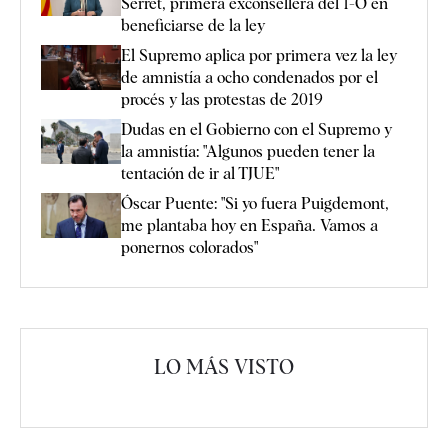
Serret, primera exconsellera del 1-O en
beneficiarse de la ley
El Supremo aplica por primera vez la ley
de amnistía a ocho condenados por el
procés y las protestas de 2019
Dudas en el Gobierno con el Supremo y
la amnistía: "Algunos pueden tener la
tentación de ir al TJUE"
Óscar Puente: "Si yo fuera Puigdemont,
me plantaba hoy en España. Vamos a
ponernos colorados"
LO MÁS VISTO