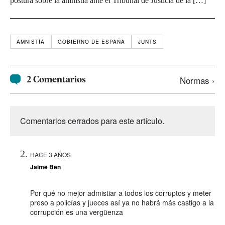
postura sobre la amnistía ante el Tribunal de Justicia de la […]
AMNISTÍA
GOBIERNO DE ESPAÑA
JUNTS
2 Comentarios
Normas ›
Comentarios cerrados para este artículo.
HACE 3 AÑOS
Jaime Ben
Por qué no mejor admistiar a todos los corruptos y meter
preso a policías y jueces así ya no habrá más castigo a la
corrupción es una vergüenza