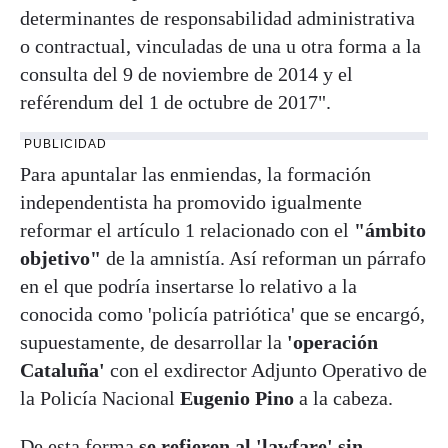
determinantes de responsabilidad administrativa
o contractual, vinculadas de una u otra forma a la
consulta del 9 de noviembre de 2014 y el
reférendum del 1 de octubre de 2017".
PUBLICIDAD
Para apuntalar las enmiendas, la formación
independentista ha promovido igualmente
reformar el artículo 1 relacionado con el
"ámbito
objetivo"
de la amnistía. Así reforman un párrafo
en el que podría insertarse lo relativo a la
conocida como 'policía patriótica' que se encargó,
supuestamente, de desarrollar la
'operación
Cataluña'
con el exdirector Adjunto Operativo de
la Policía Nacional
Eugenio Pino
a la cabeza.
De esta forma
se refieren al 'lawfare' sin