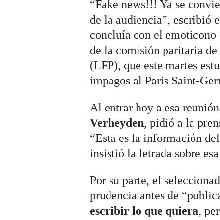
“Fake news!!! Ya se convier
de la audiencia”, escribió 
concluía con el emoticono d
de la comisión paritaria de
(LFP), que este martes est
impagos al Paris Saint-Ger
Al entrar hoy a esa reunión
Verheyden
, pidió a la pre
“Esta es la información del
insistió la letrada sobre es
Por su parte, el selecciona
prudencia antes de “public
escribir lo que quiera
, pe