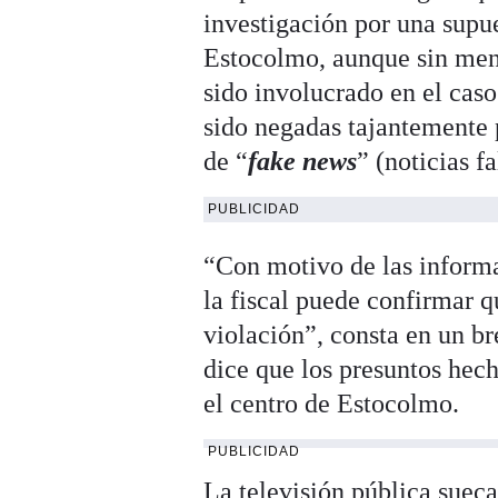
investigación por una supu
Estocolmo, aunque sin men
sido involucrado en el caso
sido negadas tajantemente p
de “
fake news
” (noticias fa
PUBLICIDAD
“Con motivo de las informa
la fiscal puede confirmar q
violación”, consta en un br
dice que los presuntos hech
el centro de Estocolmo.
PUBLICIDAD
La televisión pública suec