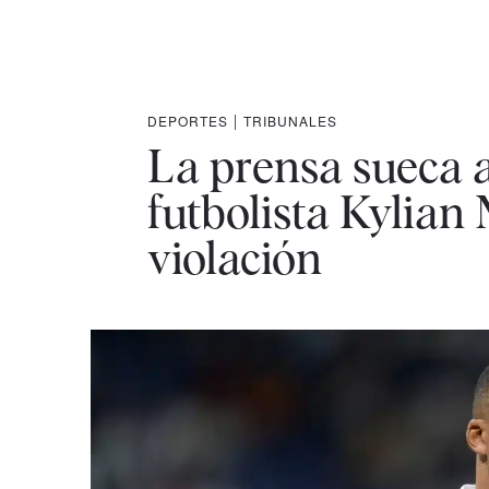
DEPORTES
|
TRIBUNALES
La prensa sueca a
futbolista Kylia
violación