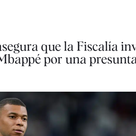
segura que la Fiscalía inv
n Mbappé por una presunt