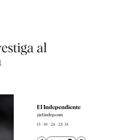
estiga al
a
El Independiente
@elindepcom
15 / 10 / 24 - 23: 33