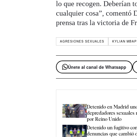
lo que recogen. Deberían t
cualquier cosa”, comentó D
prensa tras la victoria de 
AGRESIONES SEXUALES
KYLIAN MBA
Únete al canal de Whatsapp
Detenido en Madrid uno
depredadores sexuales
por Reino Unido
Detenido un fugitivo co
denuncias que cambió d