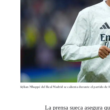
Kylian Mbappé del Real Madrid se calienta durante el partido de fú
La prensa sueca asegura que