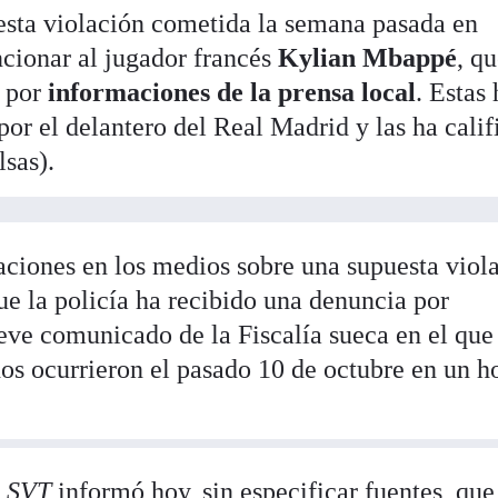
esta violación cometida la semana pasada en
cionar al jugador francés
Kylian Mbappé
, q
 por
informaciones de la prensa local
. Estas
or el delantero del Real Madrid y las ha cali
lsas).
ciones en los medios sobre una supuesta viol
ue la policía ha recibido una denuncia por
eve comunicado de la Fiscalía sueca en el que
os ocurrieron el pasado 10 de octubre en un h
a
SVT
informó hoy, sin especificar fuentes, que