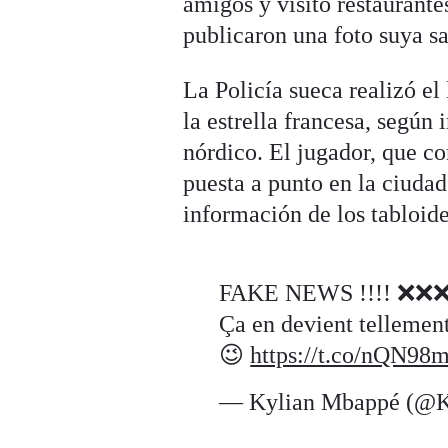
amigos y visitó restaurante
publicaron una foto suya sa
La Policía sueca realizó el
la estrella francesa, según
nórdico. El jugador, que c
puesta a punto en la ciuda
información de los tabloide
FAKE NEWS !!!! ❌❌
Ça en devient tellemen
😉
https://t.co/nQN98
— Kylian Mbappé (@