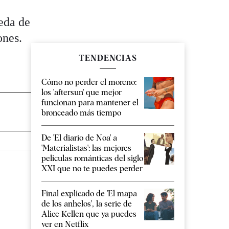
eda de
ones.
TENDENCIAS
Cómo no perder el moreno:
los 'aftersun' que mejor
funcionan para mantener el
bronceado más tiempo
De 'El diario de Noa' a
'Materialistas': las mejores
películas románticas del siglo
XXI que no te puedes perder
Final explicado de 'El mapa
de los anhelos', la serie de
Alice Kellen que ya puedes
ver en Netflix