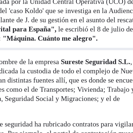
ada por la Unidad Central Operativa (UCO) de
el 'caso Koldo' que se investiga en la Audienc
ante de J. de su gestión en el asunto del rescat
vital para España",
le escribió el 8 de julio d
:
"Máquina. Cuánto me alegro".
nombre de la empresa
Sureste Seguridad S.L.
,
dicada la custodia de todo el complejo de Nu
n distintas fuentes allí, que es donde se encu
les como el de Transportes; Vivienda; Trabajo 
, Seguridad Social y Migraciones; y el de
e seguridad ha rubricado contratos para vigila