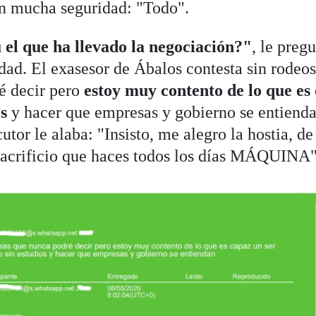
on mucha seguridad: "Todo".
 el que ha llevado la negociación?"
, le pregu
dad. El exasesor de Ábalos contesta sin rodeos
é decir pero
estoy muy contento de lo que es
os
y hacer que empresas y gobierno se entiend
cutor le alaba: "Insisto, me alegro la hostia, de
 sacrificio que haces todos los días MÁQUINA"