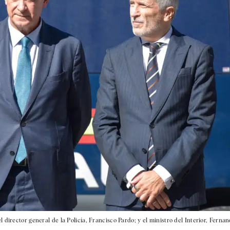
director general de la Policía, Francisco Pardo; y el ministro del Interior, Ferna