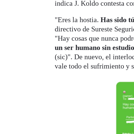
indica J. Koldo contesta c
"Eres la hostia.
Has sido tú
directivo de Sureste Seguri
"Hay cosas que nunca podr
un ser humano sin estudi
(sic)". De nuevo, el interlo
vale todo el sufrimiento y