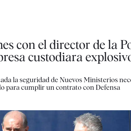
es con el director de la Po
resa custodiara explosiv
ada la seguridad de Nuevos Ministerios nece
do para cumplir un contrato con Defensa