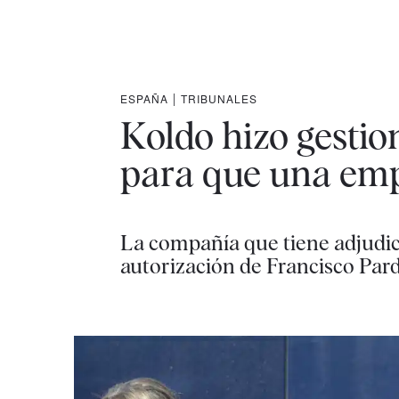
ESPAÑA
|
TRIBUNALES
Koldo hizo gestion
para que una emp
La compañía que tiene adjudic
autorización de Francisco Par