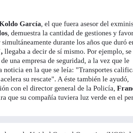
Koldo García
, el que fuera asesor del exmini
los
, demuestra la cantidad de gestiones y favo
r simultáneamente durante los años que duró e
,
llegaba a decir de sí mismo. Por ejemplo, se
o de una empresa de seguridad, a la vez que le
 noticia en la que se leía: "Transportes califi
 acelera su rescate". A éste también le ayudó,
ón con el director general de la Policía,
Franc
ara que su compañía tuviera luz verde en el pe