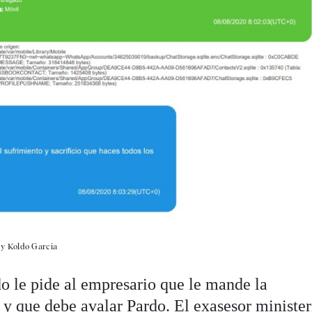
 y Koldo García
o le pide al empresario que le mande la
y que debe avalar Pardo. El exasesor ministeri