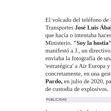
El volcado del teléfono de
Transportes
José Luis Ába
que hacía o intentaba hace
Ministerio.
"Soy la hostia"
manifestó a J., un directiv
enviaba la fotografía de una
'estratégica' a Air Europa y
concretamente, en una gesti
Pardo,
en julio de 2020, p
de custodia de explosivos.
PUBLICIDAD