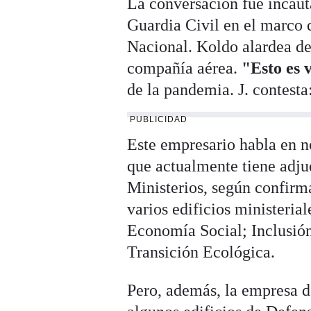
La conversación fue incaut
Guardia Civil en el marco d
Nacional. Koldo alardea del
compañía aérea.
"Esto es 
de la pandemia. J. contesta
PUBLICIDAD
Este empresario habla en 
que actualmente tiene adju
Ministerios, según confirma
varios edificios ministeria
Economía Social; Inclusión
Transición Ecológica.
Pero, además, la empresa d