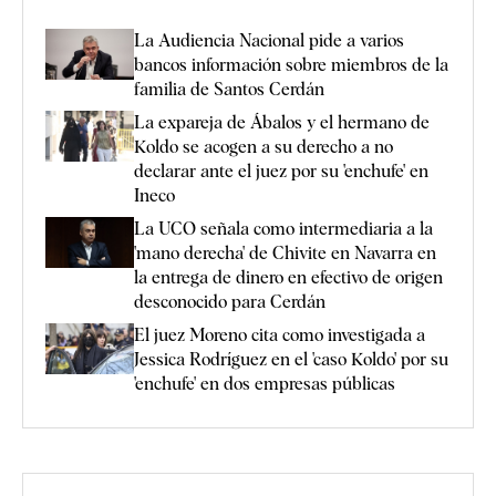
La Audiencia Nacional pide a varios
bancos información sobre miembros de la
familia de Santos Cerdán
La expareja de Ábalos y el hermano de
Koldo se acogen a su derecho a no
declarar ante el juez por su 'enchufe' en
Ineco
La UCO señala como intermediaria a la
'mano derecha' de Chivite en Navarra en
la entrega de dinero en efectivo de origen
desconocido para Cerdán
El juez Moreno cita como investigada a
Jessica Rodríguez en el 'caso Koldo' por su
'enchufe' en dos empresas públicas