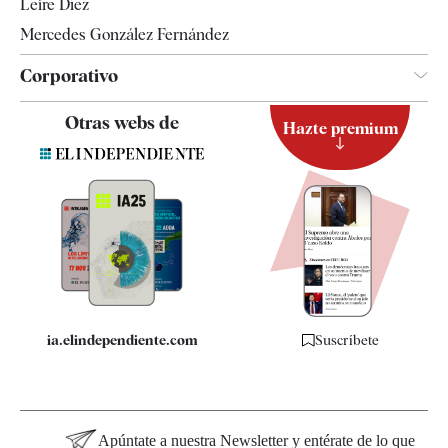
Leire Díez
Mercedes González Fernández
Corporativo
Contacto
Otras webs de
Hazte premium
Suscripción
Newsletter
Apps
Quiénes somos
Especificaciones
ia.elindependiente.com
Suscríbete
Apúntate a nuestra Newsletter y entérate de lo que