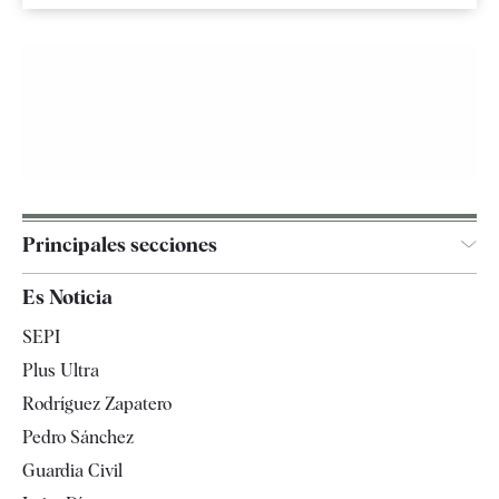
Principales secciones
España
Es Noticia
Economía
SEPI
Internacional
Plus Ultra
Gente
Rodríguez Zapatero
Televisión
Pedro Sánchez
Tendencias
Guardia Civil