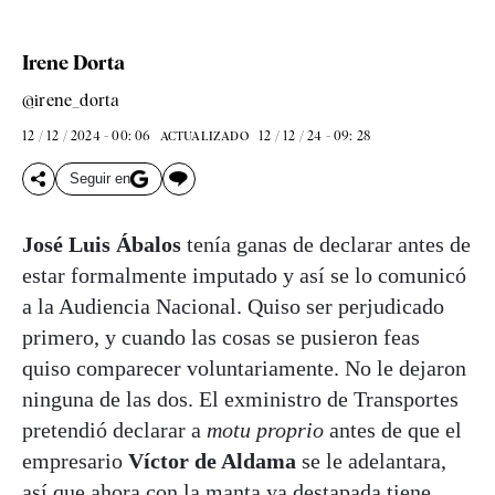
Irene Dorta
@irene_dorta
12 / 12 / 2024 - 00: 06
12 / 12 / 24 - 09: 28
ACTUALIZADO
Seguir en
José Luis Ábalos
tenía ganas de declarar antes de
estar formalmente imputado y así se lo comunicó
a la Audiencia Nacional. Quiso ser perjudicado
primero, y cuando las cosas se pusieron feas
quiso comparecer voluntariamente. No le dejaron
ninguna de las dos. El exministro de Transportes
pretendió declarar a
motu proprio
antes de que el
empresario
Víctor de Aldama
se le adelantara,
así que ahora con la manta ya destapada tiene