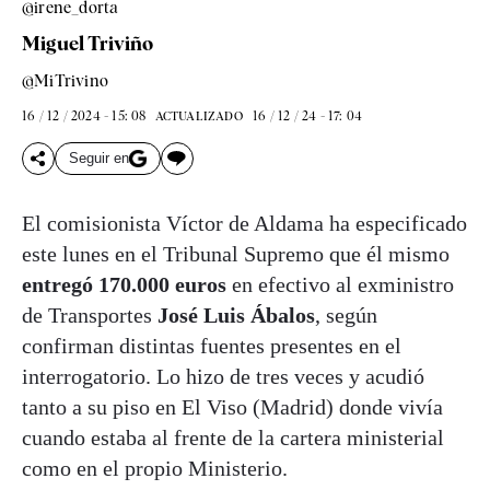
@irene_dorta
Miguel Triviño
@MiTrivino
16 / 12 / 2024 - 15: 08
16 / 12 / 24 - 17: 04
ACTUALIZADO
Seguir en
El comisionista Víctor de Aldama ha especificado
este lunes en el Tribunal Supremo que él mismo
entregó 170.000 euros
en efectivo al exministro
de Transportes
José Luis Ábalos
, según
confirman distintas fuentes presentes en el
interrogatorio. Lo hizo de tres veces y acudió
tanto a su piso en El Viso (Madrid) donde vivía
cuando estaba al frente de la cartera ministerial
como en el propio Ministerio.