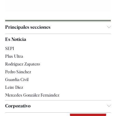
Principales secciones
España
Es Noticia
Economía
SEPI
Internacional
Plus Ultra
Gente
Rodríguez Zapatero
Televisión
Pedro Sánchez
Tendencias
Guardia Civil
Leire Díez
Mercedes González Fernández
Corporativo
Contacto