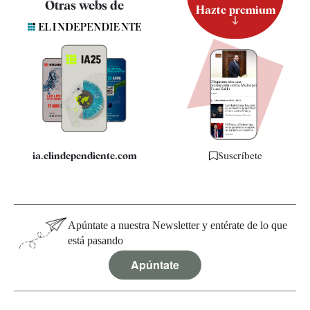
Otras webs de
Hazte premium
Suscripción
Newsletter
Apps
Quiénes somos
Especificaciones
ia.elindependiente.com
Suscríbete
Apúntate a nuestra Newsletter y entérate de lo que
está pasando
Apúntate