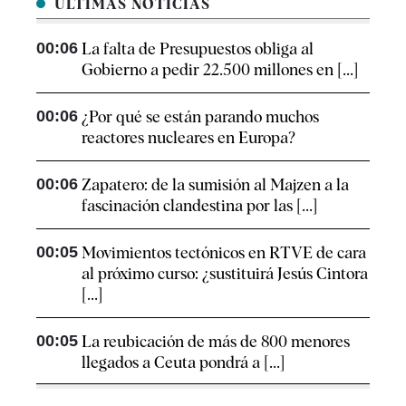
ÚLTIMAS NOTICIAS
00:06
La falta de Presupuestos obliga al
Gobierno a pedir 22.500 millones en [...]
00:06
¿Por qué se están parando muchos
reactores nucleares en Europa?
00:06
Zapatero: de la sumisión al Majzen a la
fascinación clandestina por las [...]
00:05
Movimientos tectónicos en RTVE de cara
al próximo curso: ¿sustituirá Jesús Cintora
[...]
00:05
La reubicación de más de 800 menores
llegados a Ceuta pondrá a [...]