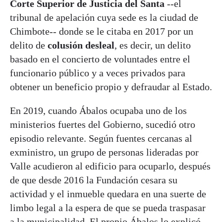
Corte Superior de Justicia del Santa
--el
tribunal de apelación cuya sede es la ciudad de
Chimbote-- donde se le citaba en 2017 por un
delito de
colusión desleal
, es decir, un delito
basado en el concierto de voluntades entre el
funcionario público y a veces privados para
obtener un beneficio propio y defraudar al Estado.
En 2019, cuando Ábalos ocupaba uno de los
ministerios fuertes del Gobierno, sucedió otro
episodio relevante. Según fuentes cercanas al
exministro, un grupo de personas lideradas por
Valle acudieron al edificio para ocuparlo, después
de que desde 2016 la Fundación cesara su
actividad y el inmueble quedara en una suerte de
limbo legal a la espera de que se pueda traspasar
a la municipalidad.
El propio Ábalos lo explicó