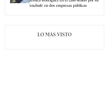
Jessica Rodríguez en el 'caso Koldo' por su
'enchufe' en dos empresas públicas
LO MÁS VISTO