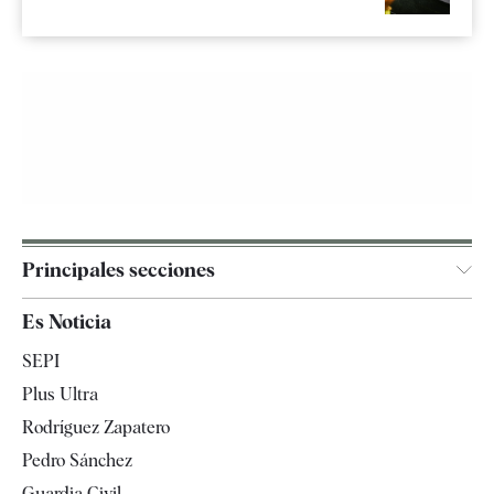
Principales secciones
España
Es Noticia
Economía
SEPI
Internacional
Plus Ultra
Gente
Rodríguez Zapatero
Televisión
Pedro Sánchez
Tendencias
Guardia Civil