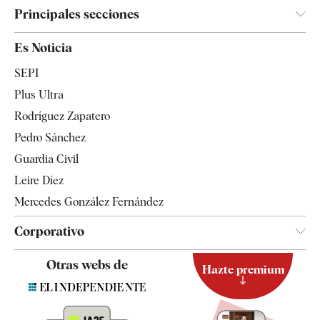
Principales secciones
España
Es Noticia
Economía
SEPI
Internacional
Plus Ultra
Gente
Rodríguez Zapatero
Televisión
Pedro Sánchez
Tendencias
Guardia Civil
Leire Díez
Mercedes González Fernández
Corporativo
Contacto
Otras webs de
Hazte premium
Suscripción
Newsletter