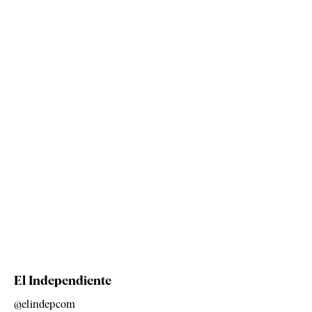
El Independiente
@elindepcom