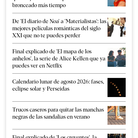
bronceado más tiempo
De 'El diario de Noa' a 'Materialistas': las
mejores películas románticas del siglo
XXI que no te puedes perder
Final explicado de 'El mapa de los
anhelos', la serie de Alice Kellen que ya
puedes ver en Netflix
Calendario lunar de agosto 2026: fases,
eclipse solar y Perseidas
Trucos caseros para quitar las manchas
negras de las sandalias en verano
Final explicado de 'Los creyentes', la