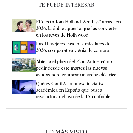
TE PUEDE INTERESAR
El "efecto Tom Holland-Zendaya" arrasa en
2026: la doble apuesta que los convierte
en los reyes de Hollywood
Las 11 mejores caseínas micelares de
2026: comparativa y guía de compra
Abierto el plazo del Plan Auto+: cómo
pedir desde este martes las nuevas
ayudas para comprar un coche eléctrico
Qué es ConfIA, la nueva iniciativa
académica en España que busca
revolucionar el uso de la IA confiable
LO MÁS VISTO