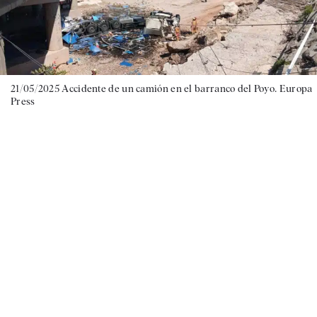
21/05/2025 Accidente de un camión en el barranco del Poyo. Europa
Press