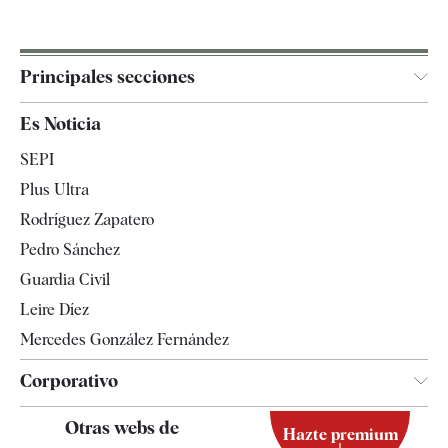
Principales secciones
España
Es Noticia
Economía
SEPI
Internacional
Plus Ultra
Gente
Rodríguez Zapatero
Televisión
Pedro Sánchez
Tendencias
Guardia Civil
Leire Díez
Mercedes González Fernández
Corporativo
Contacto
Otras webs de
Hazte premium
Suscripción