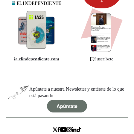
Newsletter
Apps
Quiénes somos
Especificaciones
ia.elindependiente.com
Suscríbete
Apúntate a nuestra Newsletter y entérate de lo que
está pasando
Apúntate