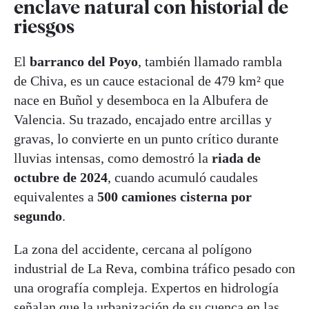
enclave natural con historial de
riesgos
El
barranco del Poyo
, también llamado rambla
de Chiva, es un cauce estacional de 479 km² que
nace en Buñol y desemboca en la Albufera de
Valencia. Su trazado, encajado entre arcillas y
gravas, lo convierte en un punto crítico durante
lluvias intensas, como demostró la
riada de
octubre de 2024
, cuando acumuló caudales
equivalentes a
500 camiones cisterna por
segundo
.
La zona del accidente, cercana al polígono
industrial de La Reva, combina tráfico pesado con
una orografía compleja. Expertos en hidrología
señalan que la urbanización de su cuenca en las