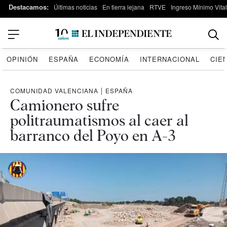
Destacamos:
Últimas noticias
En tierra lejana
RTVE
Ingreso Mínimo Vital
OPINIÓN
ESPAÑA
ECONOMÍA
INTERNACIONAL
CIE
COMUNIDAD VALENCIANA
|
ESPAÑA
Camionero sufre
politraumatismos al caer al
barranco del Poyo en A-3