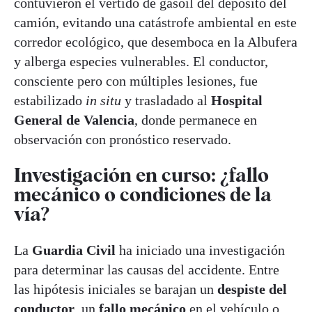
contuvieron el vertido de gasoil del depósito del
camión, evitando una catástrofe ambiental en este
corredor ecológico, que desemboca en la Albufera
y alberga especies vulnerables. El conductor,
consciente pero con múltiples lesiones, fue
estabilizado
in situ
y trasladado al
Hospital
General de Valencia
, donde permanece en
observación con pronóstico reservado.
Investigación en curso: ¿fallo
mecánico o condiciones de la
vía?
La
Guardia Civil
ha iniciado una investigación
para determinar las causas del accidente. Entre
las hipótesis iniciales se barajan un
despiste del
conductor
, un
fallo mecánico
en el vehículo o