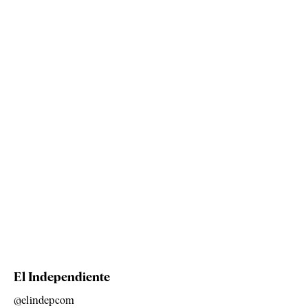
El Independiente
@elindepcom