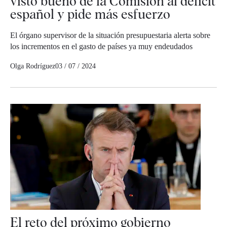
visto bueno de la Comisión al déficit
español y pide más esfuerzo
El órgano supervisor de la situación presupuestaria alerta sobre
los incrementos en el gasto de países ya muy endeudados
Olga Rodríguez
03 / 07 / 2024
El reto del próximo gobierno