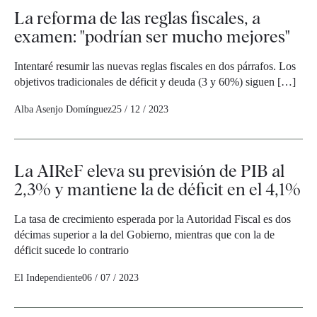
La reforma de las reglas fiscales, a
examen: "podrían ser mucho mejores"
Intentaré resumir las nuevas reglas fiscales en dos párrafos. Los
objetivos tradicionales de déficit y deuda (3 y 60%) siguen […]
Alba Asenjo Domínguez
25 / 12 / 2023
La AIReF eleva su previsión de PIB al
2,3% y mantiene la de déficit en el 4,1%
La tasa de crecimiento esperada por la Autoridad Fiscal es dos
décimas superior a la del Gobierno, mientras que con la de
déficit sucede lo contrario
El Independiente
06 / 07 / 2023
Navegación