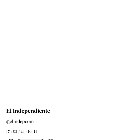
El Independiente
@elindepcom
17 / 02 / 25 - 10: 14