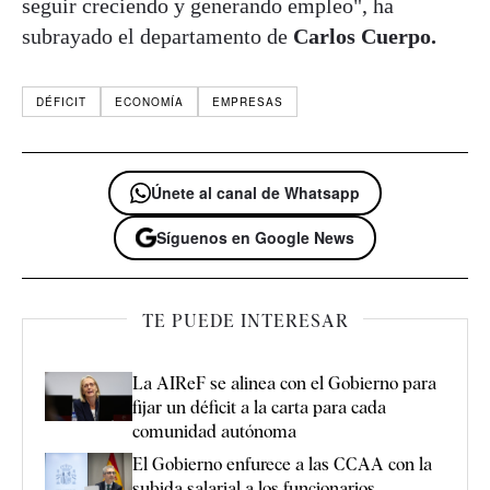
seguir creciendo y generando empleo", ha
subrayado el departamento de
Carlos Cuerpo.
DÉFICIT
ECONOMÍA
EMPRESAS
Únete al canal de Whatsapp
Síguenos en Google News
TE PUEDE INTERESAR
La AIReF se alinea con el Gobierno para
fijar un déficit a la carta para cada
comunidad autónoma
El Gobierno enfurece a las CCAA con la
subida salarial a los funcionarios