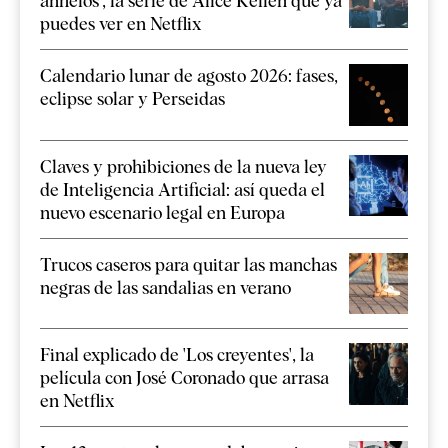
anhelos', la serie de Alice Kellen que ya
puedes ver en Netflix
Calendario lunar de agosto 2026: fases,
eclipse solar y Perseidas
Claves y prohibiciones de la nueva ley
de Inteligencia Artificial: así queda el
nuevo escenario legal en Europa
Trucos caseros para quitar las manchas
negras de las sandalias en verano
Final explicado de 'Los creyentes', la
película con José Coronado que arrasa
en Netflix