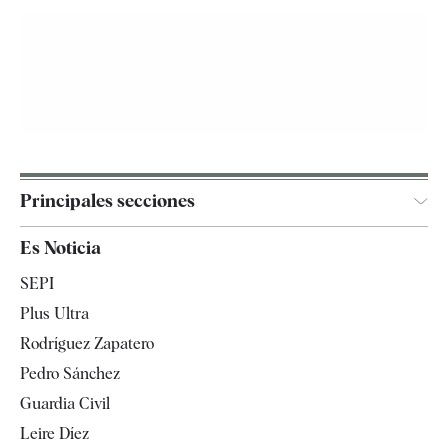
Principales secciones
España
Es Noticia
Economía
SEPI
Internacional
Plus Ultra
Gente
Rodríguez Zapatero
Televisión
Pedro Sánchez
Tendencias
Guardia Civil
Leire Díez