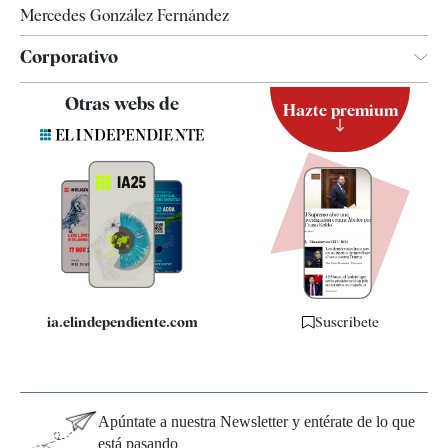
Mercedes González Fernández
Corporativo
Contacto
Otras webs de
Hazte premium
Suscripción
Newsletter
Apps
Quiénes somos
Especificaciones
ia.elindependiente.com
Suscríbete
Apúntate a nuestra Newsletter y entérate de lo que
está pasando