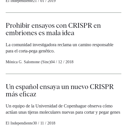
El Independiente
21 / 01 / 2019
Prohibir ensayos con CRISPR en
embriones es mala idea
La comunidad investigadora reclama un camino responsable
para el corta-pega genético.
Mónica G. Salomone (Sinc)
04 / 12 / 2018
Un español ensaya un nuevo CRISPR
más eficaz
Un equipo de la Universidad de Copenhague observa cómo
actúan unas tijeras moleculares nuevas para cortar y pegar genes
El Independiente
30 / 11 / 2018