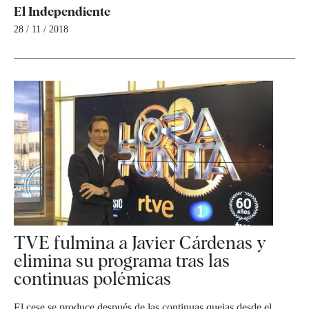
El Independiente
28 / 11 / 2018
TVE fulmina a Javier Cárdenas y
elimina su programa tras las
continuas polémicas
El cese se produce después de las continuas quejas desde el