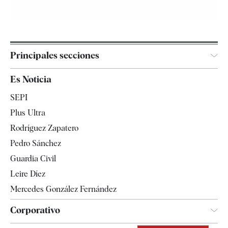
Principales secciones
España
Es Noticia
Economía
SEPI
Internacional
Plus Ultra
Gente
Rodríguez Zapatero
Televisión
Pedro Sánchez
Tendencias
Guardia Civil
Leire Díez
Mercedes González Fernández
Corporativo