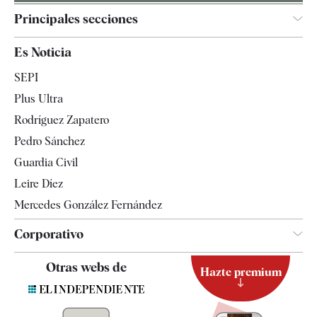
Principales secciones
España
Es Noticia
Economía
SEPI
Internacional
Plus Ultra
Gente
Rodríguez Zapatero
Televisión
Pedro Sánchez
Tendencias
Guardia Civil
Leire Díez
Mercedes González Fernández
Corporativo
Contacto
Otras webs de
Hazte premium
Suscripción
Newsletter