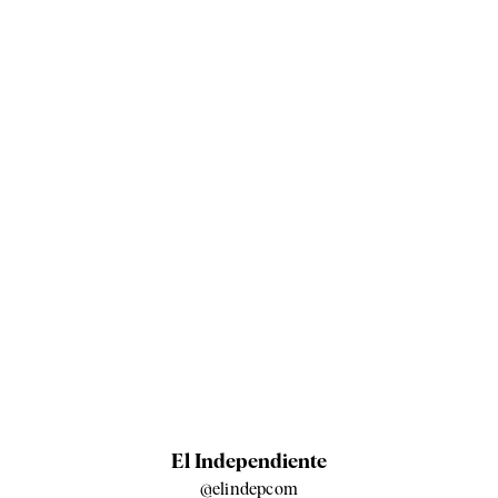
El Independiente
@elindepcom