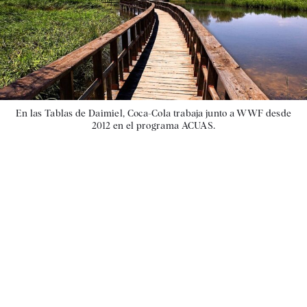
En las Tablas de Daimiel, Coca-Cola trabaja junto a WWF desde
2012 en el programa ACUAS.