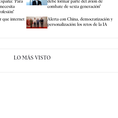
spaña: "Para
debe formar parte del avión de
 necesita
combate de sexta generación"
ofesión"
r que internet
Alerta con China, democratización y
personalización: los retos de la IA
LO MÁS VISTO