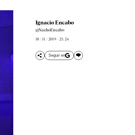
Ignacio Encabo
@NachoEncabo
18 / 11 / 2019 - 21: 24
Seguir en