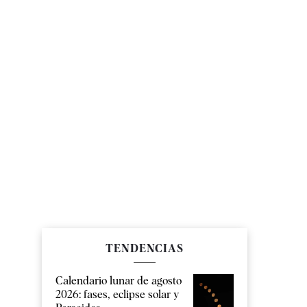
TENDENCIAS
Calendario lunar de agosto
2026: fases, eclipse solar y