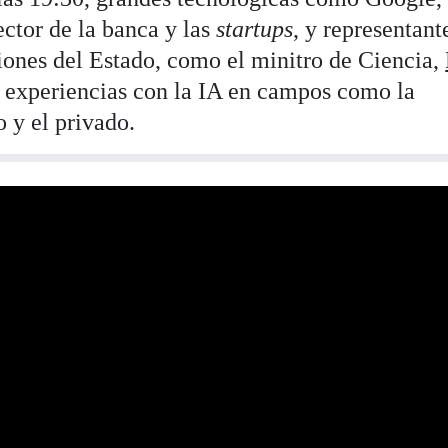
ector de la banca y las
startups
, y representant
ciones del Estado, como el minitro de Ciencia,
s experiencias con la IA en campos como la
o y el privado.