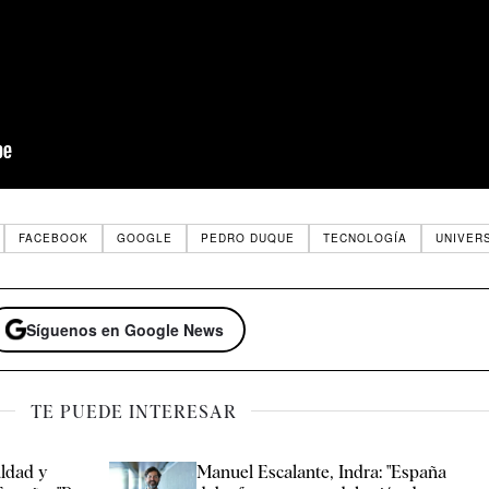
FACEBOOK
GOOGLE
PEDRO DUQUE
TECNOLOGÍA
UNIVER
Síguenos en Google News
TE PUEDE INTERESAR
aldad y
Manuel Escalante, Indra: "España