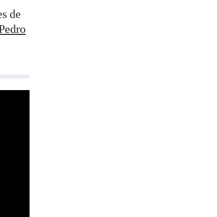
es de
Pedro