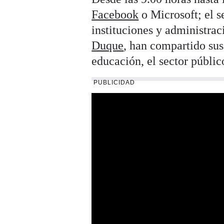
Facebook
o Microsoft; el s
instituciones y administra
Duque
, han compartido su
educación, el sector públic
PUBLICIDAD