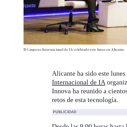
II Congreso Internacional de IA celebrado este lunes en Alicante.
Alicante ha sido este lunes 
Internacional de IA
organi
Innova ha reunido a cientos
retos de esta tecnología.
PUBLICIDAD
Desde las 9.00 horas hasta