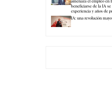
amenaza el empleo en E
beneficiarse de la IA se
experiencia y años de pr
IA: una revolución mayo