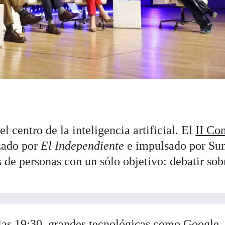
el centro de la inteligencia artificial. El
II Co
zado por
El Independiente
e impulsado por Su
 de personas con un sólo objetivo: debatir sob
 las 19:30, grandes tecnológicas como Google,