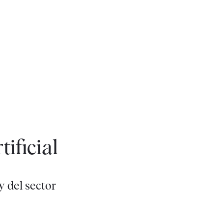
tificial
y del sector