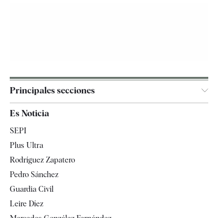
Principales secciones
España
Es Noticia
Economía
SEPI
Internacional
Plus Ultra
Gente
Rodríguez Zapatero
Televisión
Pedro Sánchez
Tendencias
Guardia Civil
Leire Díez