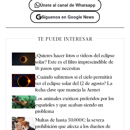
Únete al canal de Whatsapp
Síguenos en Google News
TE PUEDE INTERESAR
¿Quieres hacer fotos o vídeos del eclipse
solar? Este es el filtro imprescindible de
16 pasos que necesitas
¿Cuándo sabremos si el cielo permitirá
ver el eclipse solar del 12 de agosto? La
fecha clave que maneja la Aemet
Los animales exóticos preferidos por los
españoles y que acaban siendo un
problema
Multas de hasta 50.000€: la severa
prohibición que afecta a los dueños de