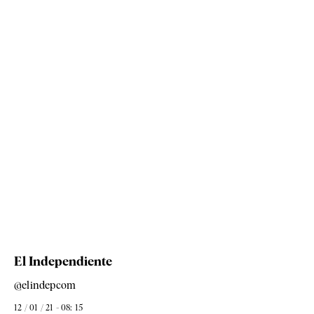
El Independiente
@elindepcom
12 / 01 / 21 - 08: 15