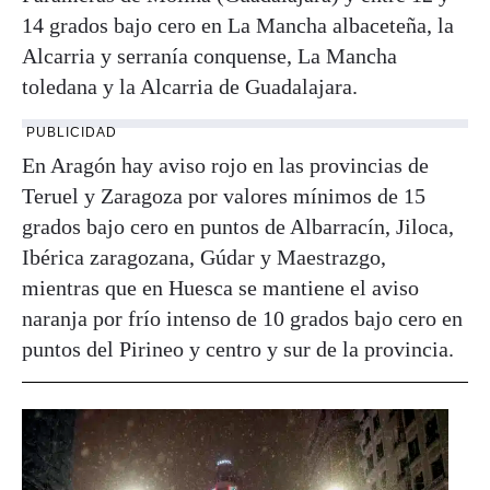
14 grados bajo cero en La Mancha albaceteña, la
Alcarria y serranía conquense, La Mancha
toledana y la Alcarria de Guadalajara.
PUBLICIDAD
En Aragón hay aviso rojo en las provincias de
Teruel y Zaragoza por valores mínimos de 15
grados bajo cero en puntos de Albarracín, Jiloca,
Ibérica zaragozana, Gúdar y Maestrazgo,
mientras que en Huesca se mantiene el aviso
naranja por frío intenso de 10 grados bajo cero en
puntos del Pirineo y centro y sur de la provincia.