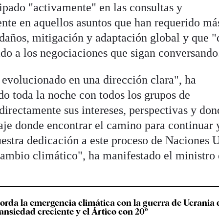
ipado "activamente" en las consultas y
nte en aquellos asuntos que han requerido má
daños, mitigación y adaptación global y que 
do a los negociaciones que sigan conversando
 evolucionado en una dirección clara", ha
o toda la noche con todos los grupos de
directamente sus intereses, perspectivas y do
zaje donde encontrar el camino para continuar 
uestra dedicación a este proceso de Naciones 
 cambio climático", ha manifestado el ministro
rda la emergencia climática con la guerra de Ucrania 
ansiedad creciente y el Ártico con 20º