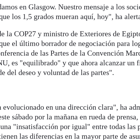
rdamos en Glasgow. Nuestro mensaje a los soci
que los 1,5 grados mueran aquí, hoy", ha alert
 de la COP27 y ministro de Exteriores de Egipt
ue el último borrador de negociación para lo
nferencia de las Partes de la Convención Mar
, es "equilibrado" y que ahora alcanzar un f
e del deseo y voluntad de las partes".
 evolucionado en una dirección clara", ha ad
este sábado por la mañana en rueda de prensa, 
na "insatisfacción por igual" entre todas las 
ienen las diferencias en la mayor parte de asu