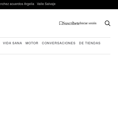
nchez acuerdos Argelia
Valle Salvaje
Suscríbete
Iniciar sesión
VIDA SANA
MOTOR
CONVERSACIONES
DE TIENDAS