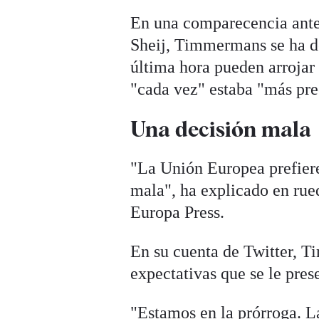
En una comparecencia ante 
Sheij, Timmermans se ha d
última hora pueden arrojar
"cada vez" estaba "más pre
Una decisión mala
"La Unión Europea prefiere
mala", ha explicado en ru
Europa Press.
En su cuenta de Twitter, T
expectativas que se le pres
"Estamos en la prórroga. L