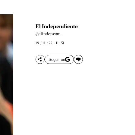
El Independiente
@elindepcom
19 / 11 / 22 - 11: 51
Seguir en