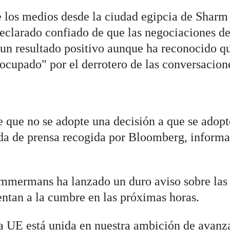
los medios desde la ciudad egipcia de Sharm 
eclarado confiado de que las negociaciones d
 un resultado positivo aunque ha reconocido q
ocupado" por el derrotero de las conversacion
 que no se adopte una decisión a que se adop
eda de prensa recogida por Bloomberg, inform
immermans ha lanzado un duro aviso sobre las
entan a la cumbre en las próximas horas.
a UE está unida en nuestra ambición de avanz