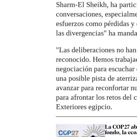
Sharm-El Sheikh, ha partic
conversaciones, especialme
esfuerzos como pérdidas y 
las divergencias" ha manda
"Las deliberaciones no han
reconocido. Hemos trabajad
negociación para escuchar 
una posible pista de aterri
avanzar para reconfortar n
para afrontar los retos del
Exteriores egipcio.
La COP27 abo
fondo, la eco