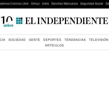
odemos Crónica Libre
Ormuz
Indra
Sánchez Marruecos
Seguridad Social
Sá
CIA
SOCIEDAD
GENTE
DEPORTES
TENDENCIAS
TELEVISIÓN
ARTÍCULOS