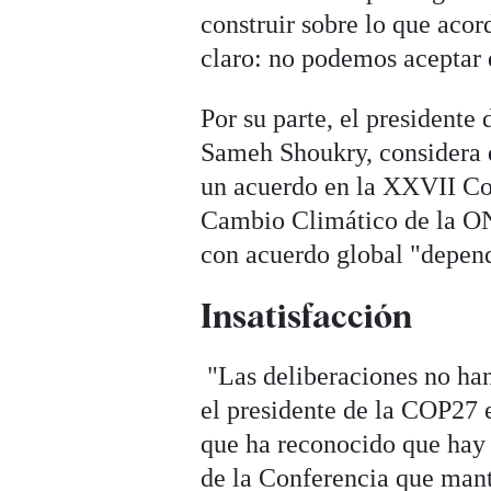
construir sobre lo que aco
claro: no podemos aceptar 
Por su parte, el presidente
Sameh Shoukry, considera q
un acuerdo en la XXVII Co
Cambio Climático de la ONU
con acuerdo global "depend
Insatisfacción
"Las deliberaciones no han
el presidente de la COP27 
que ha reconocido que hay u
de la Conferencia que mant