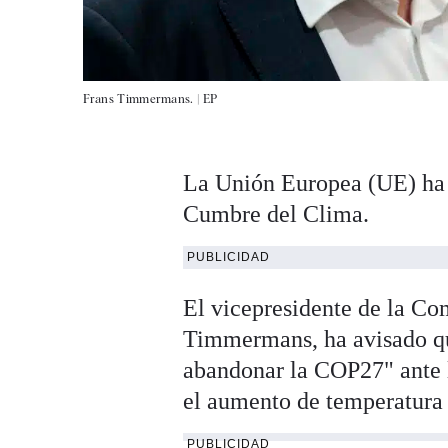
Frans Timmermans. |
EP
La Unión Europea (UE) ha 
Cumbre del Clima.
PUBLICIDAD
El vicepresidente de la Co
Timmermans, ha avisado qu
abandonar la COP27" ante l
el aumento de temperatura 
PUBLICIDAD