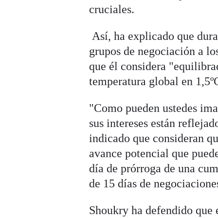
cruciales.
Así, ha explicado que dura
grupos de negociación a lo
que él considera "equilibra
temperatura global en 1,5ºC
"Como pueden ustedes imag
sus intereses están refleja
indicado que consideran que
avance potencial que puede
día de prórroga de una cum
de 15 días de negociacione
Shoukry ha defendido que 