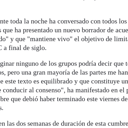
nte toda la noche ha conversado con todos los
s que ha presentado un nuevo borrador de acu
do" y que "mantiene vivo" el objetivo de limit
 a final de siglo.
inar ninguno de los grupos podría decir que 
dos, pero una gran mayoría de las partes me ha
 este texto es equilibrado y que constituye u
 conducir al consenso", ha manifestado en el 
bre que debió haber terminado este viernes d
s.
en las dos semanas de duración de esta cumbr