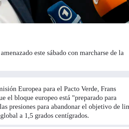
amenazado este sábado con marcharse de la
misión Europea para el Pacto Verde, Frans
e el bloque europeo está "preparado para
as presiones para abandonar el objetivo de li
global a 1,5 grados centígrados.