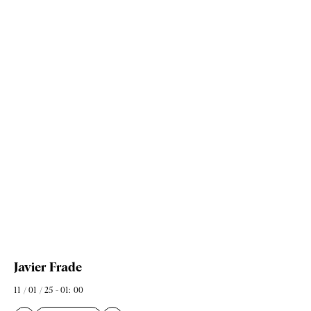
Javier Frade
11 / 01 / 25 - 01: 00