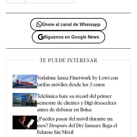
Únete al canal de Whatsapp
Síguenos en Google News
TE PUEDE INTERESAR
Vodafone lanza Finetwork by Lowi con
tarifas móviles desde los 5 euros
Telefónica bate su récord del primer
semestre de clientes y Digi desacelera
antes de debutar en Bolsa
¿Puedes pasar del móvil durante un
mes? Después del Dry January llega el
Febrero Sin Móvil