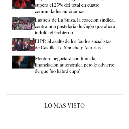
supera el 25% del total en cuatro
comunidades autónomas
Las seis de La Suiza, la coacción sindical
contra una pastelería de Gijón que ahora
indulta el Gobierno
El PP, al asalto de los feudos socialistas
de Castilla-La Mancha y Asturias
Montero negociará con Junts la
financiación autonómica pero le advierte
de que "no habrá cupo"
LO MÁS VISTO