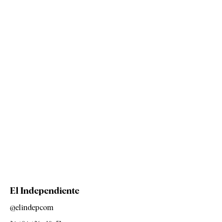
El Independiente
@elindepcom