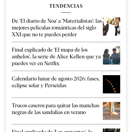
TENDENCIAS
De 'El diario de Noa' a 'Materialistas': las
mejores películas románticas del siglo
XXI que no te puedes perder
Final explicado de 'El mapa de los
anhelos', la serie de Alice Kellen que ya
puedes ver en Netflix
Calendario lunar de agosto 2026: fases,
eclipse solar y Perseidas
Trucos caseros para quitar las manchas
negras de las sandalias en verano
Final explicado de 'Los creyentes', la