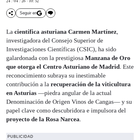
24 / 04 / 26 - 10: 52
Seguir en
La
científica asturiana Carmen Martínez
,
investigadora del Consejo Superior de
Investigaciones Científicas (CSIC), ha sido
galardonada con la prestigiosa
Manzana de Oro
que otorga el Centro Asturiano de Madrid
. Este
reconocimiento subraya su inestimable
contribución a la
recuperación de la viticultura
en Asturias
—piedra angular de la actual
Denominación de Origen Vinos de Cangas— y su
papel clave como descubridora e impulsora del
proyecto de la Rosa Narcea
.
PUBLICIDAD