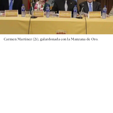
Carmen Martínez (2i), galardonada con la Manzana de Oro.