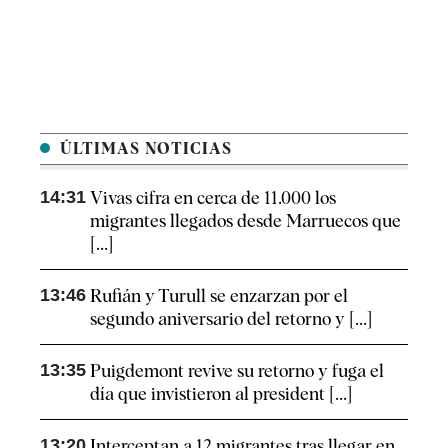
ÚLTIMAS NOTICIAS
14:31
Vivas cifra en cerca de 11.000 los
migrantes llegados desde Marruecos que
[...]
13:46
Rufián y Turull se enzarzan por el
segundo aniversario del retorno y [...]
13:35
Puigdemont revive su retorno y fuga el
día que invistieron al president [...]
13:20
Interceptan a 12 migrantes tras llegar en