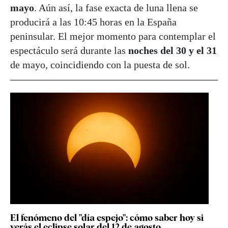
mayo
. Aún así, la fase exacta de luna llena se
producirá a las 10:45 horas en la España
peninsular. El mejor momento para contemplar el
espectáculo será durante las
noches del 30 y el 31
de mayo, coincidiendo con la puesta de sol.
El fenómeno del "día espejo": cómo saber hoy si
verás el eclipse solar del 12 de agosto