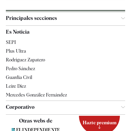
Principales secciones
España
Es Noticia
Economía
SEPI
Internacional
Plus Ultra
Gente
Rodríguez Zapatero
Televisión
Pedro Sánchez
Tendencias
Guardia Civil
Leire Díez
Mercedes González Fernández
Corporativo
Contacto
Otras webs de
Hazte premium
Suscripción