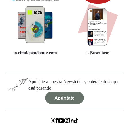
Newsletter
Apps
Quiénes somos
Especificaciones
ia.elindependiente.com
Suscríbete
Apúntate a nuestra Newsletter y entérate de lo que
está pasando
Apúntate