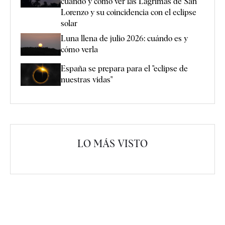
cuándo y cómo ver las Lágrimas de San
Lorenzo y su coincidencia con el eclipse
solar
Luna llena de julio 2026: cuándo es y
cómo verla
España se prepara para el "eclipse de
nuestras vidas"
LO MÁS VISTO