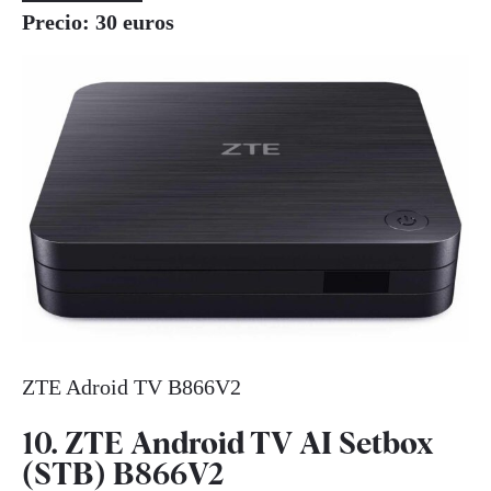
Precio: 30 euros
ZTE Adroid TV B866V2
10. ZTE Android TV AI Setbox
(STB) B866V2