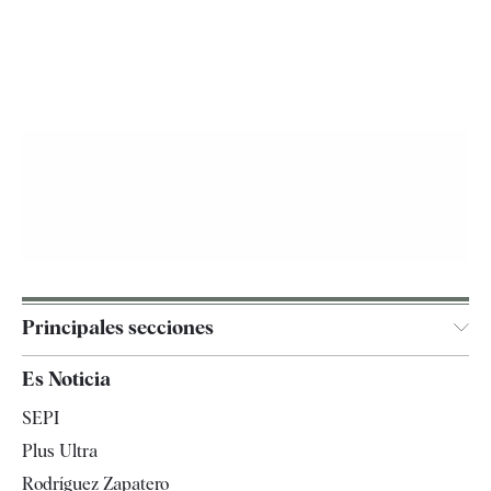
Principales secciones
España
Es Noticia
Economía
SEPI
Internacional
Plus Ultra
Gente
Rodríguez Zapatero