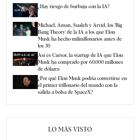
¿Hay riesgo de burbuja con la IA?
Michael, Aman, Sualeh y Arvid, los 'Big
Bang Theory' de la IA a los que Elon
Musk ha hecho milmillonarios antes de
los 30
Así es Cursor, la startup de IA que Elon
Musk ha comprado por 60.000 millones
de dólares
¿Por qué Elon Musk podría convertirse en
el primer trillonario del mundo con la
salida a bolsa de SpaceX?
LO MÁS VISTO