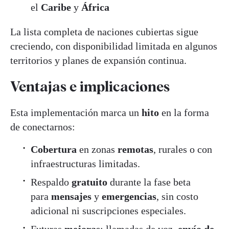
el
Caribe
y
África
La lista completa de naciones cubiertas sigue
creciendo, con disponibilidad limitada en algunos
territorios y planes de expansión continua.
Ventajas e
implicaciones
Esta implementación marca un
hito
en la forma
de conectarnos:
Cobertura
en zonas
remotas
, rurales o con
infraestructuras limitadas.
Respaldo
gratuito
durante la fase beta
para
mensajes
y
emergencias
, sin costo
adicional ni suscripciones especiales.
Futuras
mejoras
: llamadas de voz,
envío de