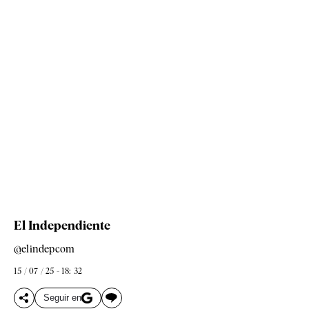
El Independiente
@elindepcom
15 / 07 / 25 - 18: 32
Seguir en