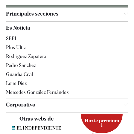
Principales secciones
España
Es Noticia
Economía
SEPI
Internacional
Plus Ultra
Gente
Rodríguez Zapatero
Televisión
Pedro Sánchez
Tendencias
Guardia Civil
Leire Díez
Mercedes González Fernández
Corporativo
Contacto
Otras webs de
Hazte premium
Suscripción
Newsletter