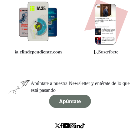
Apps
Quiénes somos
Especificaciones
ia.elindependiente.com
Suscríbete
Apúntate a nuestra Newsletter y entérate de lo que
está pasando
Apúntate