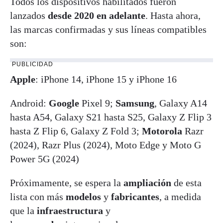
Todos los dispositivos habilitados fueron
lanzados
desde 2020 en adelante
. Hasta ahora,
las marcas confirmadas y sus líneas compatibles
son:
PUBLICIDAD
Apple
: iPhone 14, iPhone 15 y iPhone 16
Android:
Google
Pixel 9;
Samsung
, Galaxy A14
hasta A54, Galaxy S21 hasta S25, Galaxy Z Flip 3
hasta Z Flip 6, Galaxy Z Fold 3;
Motorola
Razr
(2024), Razr Plus (2024), Moto Edge y Moto G
Power 5G (2024)
Próximamente, se espera la
ampliación
de esta
lista con más
modelos
y
fabricantes
, a medida
que la
infraestructura
y