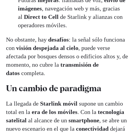
imágenes
, navegación web y más, gracias
al
Direct to Cell
de Starlink y alianzas con
operadores móviles.
No obstante, hay
desafíos
: la señal sólo funciona
con
visión despejada al cielo
, puede verse
afectada por bosques densos o edificios altos y, de
momento, no cubre la
transmisión de
datos
completa.
Un cambio de
paradigma
La llegada de
Starlink móvil
supone un cambio
total en la
era de los móviles
. Con la
tecnología
satelital
al alcance de un
smartphone
, se abre un
nuevo escenario en el que la
conectividad
dejará