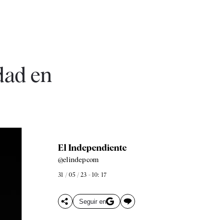
dad en
El Independiente
@elindepcom
31 / 05 / 23 - 10: 17
Seguir en