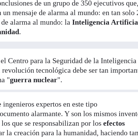
onclusiones de un grupo de 350 ejecutivos que
an un mensaje de alarma al mundo: en tan solo 
e de alarma al mundo: la
Inteligencia Artificia
anidad
.
el Centro para la Seguridad de la Inteligencia
ta revolución tecnológica debe ser tan importan
na "
guerra nuclear
".
e ingenieros expertos en este tipo
documento alarmante. Y son los mismos invent
l los que se responsabilizan por los
efectos
ar la creación para la humanidad, haciendo t