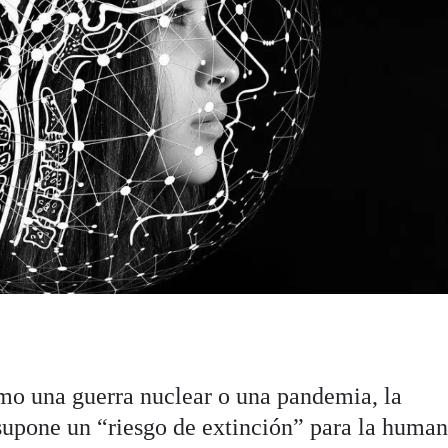
omo una guerra nuclear o una pandemia, la
) supone un “riesgo de extinción” para la huma