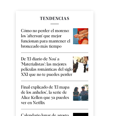
TENDENCIAS
Cómo no perder el moreno:
los 'aftersun' que mejor
funcionan para mantener el
bronceado más tiempo
De 'El diario de Noa' a
'Materialistas': las mejores
películas románticas del siglo
XXI que no te puedes perder
Final explicado de 'El mapa
de los anhelos', la serie de
Alice Kellen que ya puedes
ver en Netflix
Calendario lunar de agosto