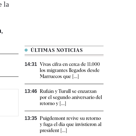
e la
n
,
ÚLTIMAS NOTICIAS
Vivas cifra en cerca de 11.000
14:31
los migrantes llegados desde
Marruecos que [...]
Rufián y Turull se enzarzan
13:46
por el segundo aniversario del
retorno y [...]
Puigdemont revive su retorno
13:35
y fuga el día que invistieron al
president [...]