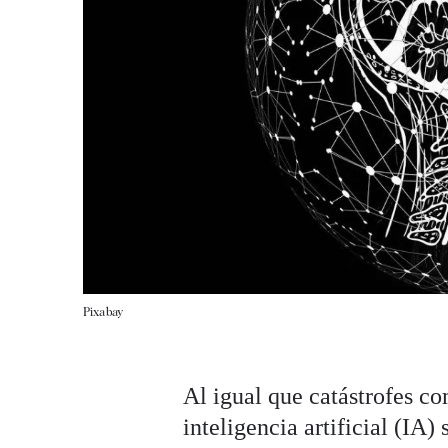
Pixabay
Al igual que catástrofes c
inteligencia artificial (IA