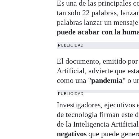
Es una de las principales c
tan solo 22 palabras, lanz
palabras lanzar un mensaj
puede acabar con la hum
PUBLICIDAD
El documento, emitido por 
Artificial, advierte que es
como una "
pandemia
" o u
PUBLICIDAD
Investigadores, ejecutivos 
de tecnología firman este 
de la Inteligencia Artificia
negativos
que puede gener