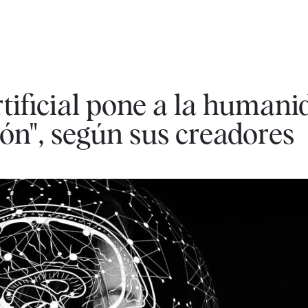
rtificial pone a la humani
ión", según sus creadores