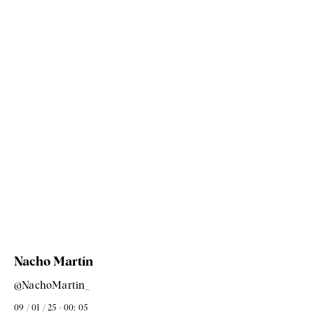
Nacho Martín
@NachoMartin_
09 / 01 / 25 - 00: 05