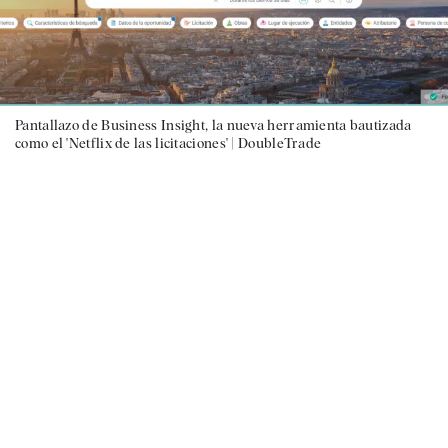
Pantallazo de Business Insight, la nueva herramienta bautizada
como el 'Netflix de las licitaciones' |
DoubleTrade