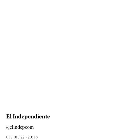
El Independiente
@elindepcom
01 / 10 / 22 - 20: 18