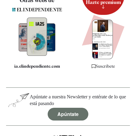
Otras webs de
Hazte premium
Suscripción
Newsletter
Apps
Quiénes somos
Especificaciones
ia.elindependiente.com
Suscríbete
Apúntate a nuestra Newsletter y entérate de lo que
está pasando
Apúntate