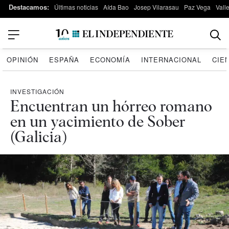
Destacamos:
Últimas noticias
Aída Bao
Josep Vilarasau
Paz Vega
Vall
OPINIÓN
ESPAÑA
ECONOMÍA
INTERNACIONAL
CIE
INVESTIGACIÓN
Encuentran un hórreo romano
en un yacimiento de Sober
(Galicia)