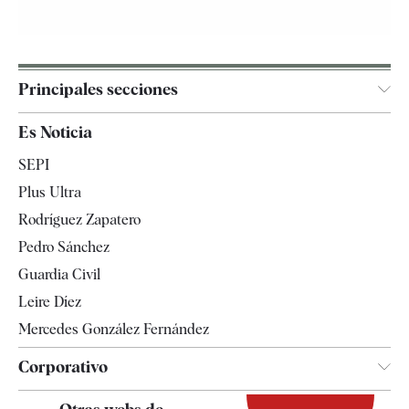
Principales secciones
España
Es Noticia
Economía
SEPI
Internacional
Plus Ultra
Gente
Rodríguez Zapatero
Televisión
Pedro Sánchez
Tendencias
Guardia Civil
Leire Díez
Mercedes González Fernández
Corporativo
Contacto