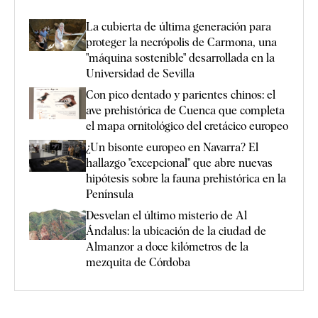
La cubierta de última generación para
proteger la necrópolis de Carmona, una
"máquina sostenible" desarrollada en la
Universidad de Sevilla
Con pico dentado y parientes chinos: el
ave prehistórica de Cuenca que completa
el mapa ornitológico del cretácico europeo
¿Un bisonte europeo en Navarra? El
hallazgo "excepcional" que abre nuevas
hipótesis sobre la fauna prehistórica en la
Península
Desvelan el último misterio de Al
Ándalus: la ubicación de la ciudad de
Almanzor a doce kilómetros de la
mezquita de Córdoba