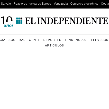
e Salvaje
Reactores nucleares Europa
Venezuela
Comercio electrónico
Ceuta
CIA
SOCIEDAD
GENTE
DEPORTES
TENDENCIAS
TELEVISIÓN
ARTÍCULOS