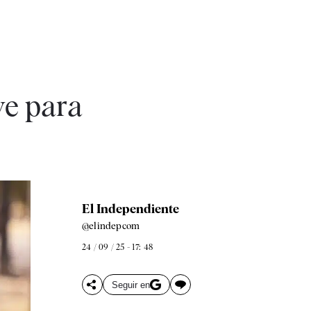
ve para
El Independiente
@elindepcom
24 / 09 / 25 - 17: 48
Seguir en