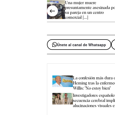
Una mujer muere
presuntamente asesinada p
su pareja en un centro
comercial [...]
Únete al canal de Whatsapp
La confesión más dura
Heming tras la enferme
Willis: "No estoy bien"
Investigadores españole
secuencia cerebral impl
alucinaciones visuales 