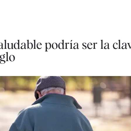
udable podría ser la cla
glo