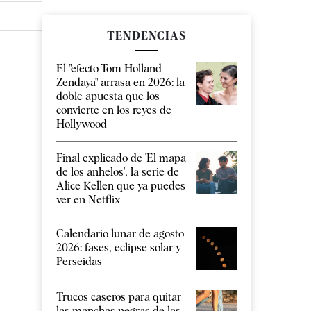
TENDENCIAS
El "efecto Tom Holland-
Zendaya" arrasa en 2026: la
doble apuesta que los
convierte en los reyes de
Hollywood
Final explicado de 'El mapa
de los anhelos', la serie de
Alice Kellen que ya puedes
ver en Netflix
Calendario lunar de agosto
2026: fases, eclipse solar y
Perseidas
Trucos caseros para quitar
las manchas negras de las