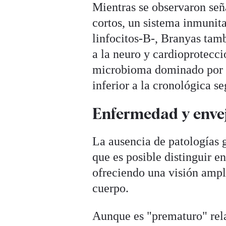
Mientras se observaron se
cortos, un sistema inmunit
linfocitos-B-, Branyas tamb
a la neuro y cardioprotecció
microbioma dominado po
inferior a la cronológica s
Enfermedad y enve
La ausencia de patologías g
que es posible distinguir 
ofreciendo una visión ampl
cuerpo.
Aunque es "prematuro" rela