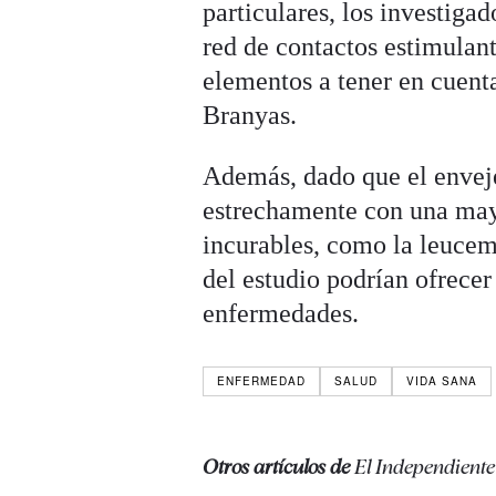
particulares, los investig
red de contactos estimulant
elementos a tener en cuenta
Branyas.
Además, dado que el enveje
estrechamente con una may
incurables, como la leucemi
del estudio podrían ofrecer
enfermedades.
ENFERMEDAD
SALUD
VIDA SANA
Otros artículos de
El Independiente