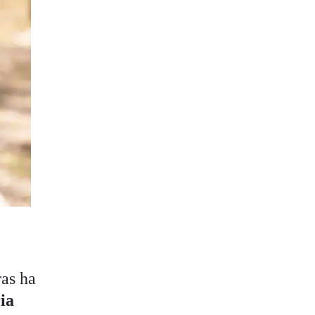
ras ha
ia