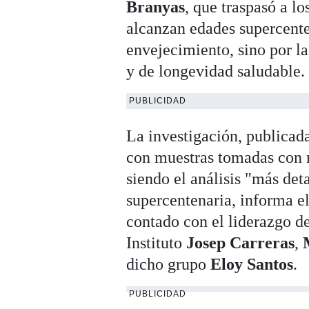
Branyas
, que traspasó a lo
alcanzan edades supercente
envejecimiento, sino por l
y de longevidad saludable.
PUBLICIDAD
La investigación, publicada
con muestras tomadas con 
siendo el análisis "más det
supercentenaria, informa e
contado con el liderazgo de
Instituto
Josep Carreras
,
dicho grupo
Eloy Santos
.
PUBLICIDAD