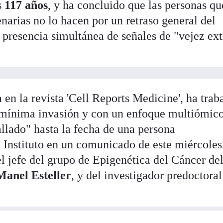
s
117 años
, y ha concluido que las personas qu
narias no lo hacen por un retraso general del
a presencia simultánea de señales de "vejez ex
 en la revista 'Cell Reports Medicine', ha trab
mínima invasión y con un enfoque multiómico
allado" hasta la fecha de una persona
l Instituto en un comunicado de este miércoles
l jefe del grupo de Epigenética del Cáncer de
Manel Esteller
, y del investigador predoctoral