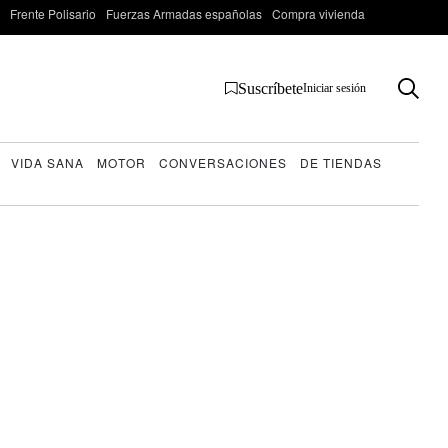
Frente Polisario
Fuerzas Armadas españolas
Compra vivienda
Suscríbete
Iniciar sesión
VIDA SANA
MOTOR
CONVERSACIONES
DE TIENDAS