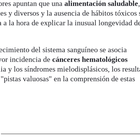
adores apuntan que una
alimentación saludable
es y diversos y la ausencia de hábitos tóxicos
 a la hora de explicar la inusual longevidad d
cimiento del sistema sanguíneo se asocia
or incidencia de
cánceres hematológicos
a y los síndromes mielodisplásicos, los resul
 "pistas valuosas" en la comprensión de estas