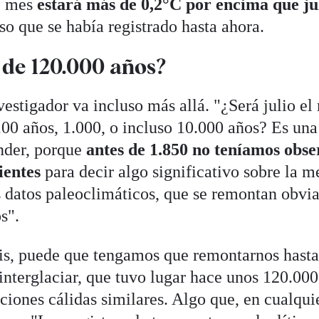
e mes
estará más de 0,2°C por encima que ju
o que se había registrado hasta ahora.
 de 120.000 años?
vestigador va incluso más allá. "¿Será julio e
100 años, 1.000, o incluso 10.000 años? Es una
onder, porque
antes de 1.850 no teníamos obse
ientes
para decir algo significativo sobre la m
 datos paleoclimáticos, que se remontan obvi
s".
is, puede que tengamos que remontarnos hasta
interglaciar, que tuvo lugar hace unos 120.000
ciones cálidas similares. Algo que, en cualquie