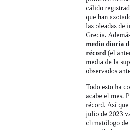
cálido registra
que han azotado
las oleadas de
i
Grecia. Además
media diaria d
récord
(el ante
media de la sup
observados ante
Todo esto ha co
acabe el mes. P
récord. Así que
julio de 2023 v
climatólogo de 