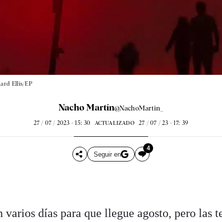
ard Ellis/EP
Nacho Martín
@NachoMartin_
27 / 07 / 2023 - 15: 30
27 / 07 / 23 - 17: 39
ACTUALIZADO
4
Seguir en
 varios días para que llegue agosto, pero las 