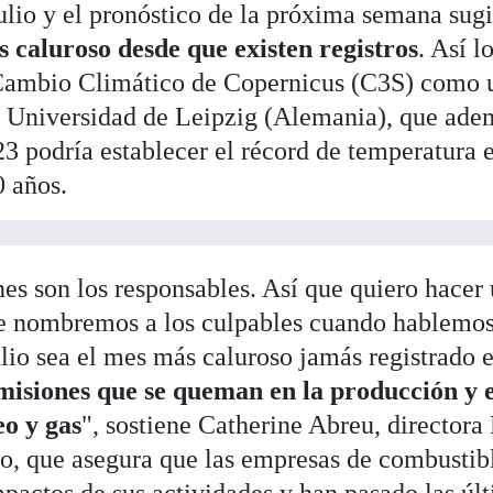
julio y el pronóstico de la próxima semana sug
s caluroso desde que existen registros
. Así l
 Cambio Climático de Copernicus (C3S) como u
a Universidad de Leipzig (Alemania), que ade
23 podría establecer el récord de temperatura 
 años.
s son los responsables. Así que quiero hacer
e nombremos a los culpables cuando hablemos 
lio sea el mes más caluroso jamás registrado 
misiones que se queman en la producción y 
eo y gas
", sostiene Catherine Abreu, directora
o, que asegura que las empresas de combustibl