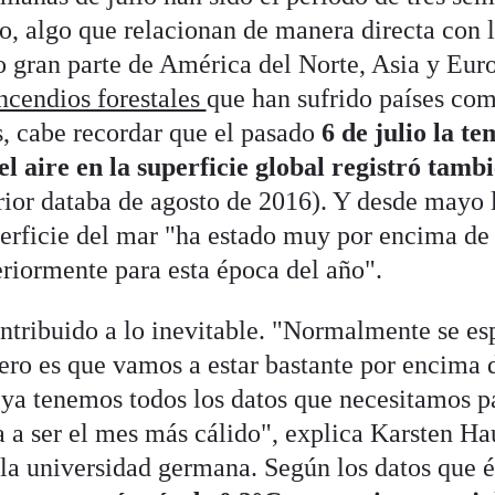
do, algo que relacionan de manera directa con l
 gran parte de América del Norte, Asia y Eur
ncendios forestales
que han sufrido países co
, cabe recordar que el pasado
6 de julio la t
el aire en la superficie global registró tamb
rior databa de agosto de 2016). Y desde mayo 
erficie del mar "ha estado muy por encima de 
riormente para esta época del año".
ntribuido a lo inevitable. "Normalmente se es
ero es que vamos a estar bastante por encima 
 ya tenemos todos los datos que necesitamos p
a a ser el mes más cálido", explica Karsten Ha
la universidad germana. Según los datos que 