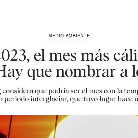
MEDIO AMBIENTE
 2023, el mes más cál
"Hay que nombrar a l
 considera que podría ser el mes con la tem
o periodo interglaciar, que tuvo lugar hace 