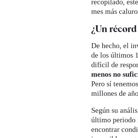
recopilado, est
mes más caluros
¿Un récord
De hecho, el in
de los últimos 
difícil de resp
menos no sufic
Pero sí tenemos
millones de año
Según su anális
último periodo 
encontrar condi