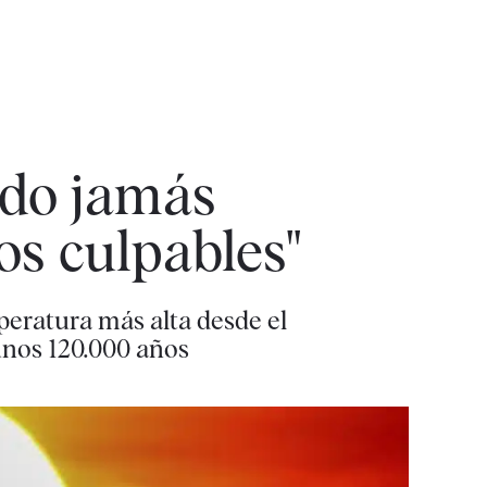
ido jamás
os culpables"
peratura más alta desde el
unos 120.000 años