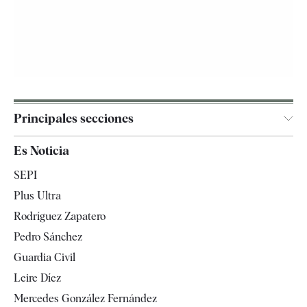
Principales secciones
España
Es Noticia
Economía
SEPI
Internacional
Plus Ultra
Gente
Rodríguez Zapatero
Televisión
Pedro Sánchez
Tendencias
Guardia Civil
Leire Díez
Mercedes González Fernández