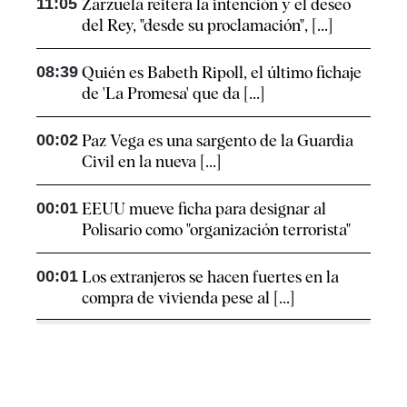
11:05
Zarzuela reitera la intención y el deseo
del Rey, "desde su proclamación", [...]
08:39
Quién es Babeth Ripoll, el último fichaje
de 'La Promesa' que da [...]
00:02
Paz Vega es una sargento de la Guardia
Civil en la nueva [...]
00:01
EEUU mueve ficha para designar al
Polisario como "organización terrorista"
00:01
Los extranjeros se hacen fuertes en la
compra de vivienda pese al [...]