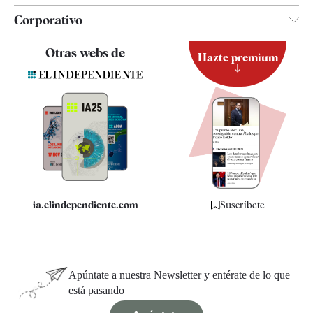
Corporativo
Contacto
Otras webs de
Hazte premium
Suscripción
Newsletter
Apps
Quiénes somos
Especificaciones
ia.elindependiente.com
Suscríbete
Apúntate a nuestra Newsletter y entérate de lo que
está pasando