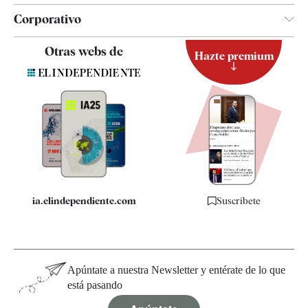
Corporativo
Contacto
Otras webs de
Hazte premium
Suscripción
Newsletter
Apps
Quiénes somos
Especificaciones
ia.elindependiente.com
Suscríbete
Apúntate a nuestra Newsletter y entérate de lo que
está pasando