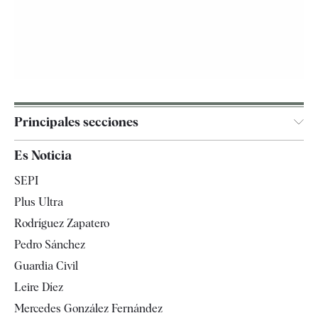
Principales secciones
España
Es Noticia
Economía
SEPI
Internacional
Plus Ultra
Gente
Rodríguez Zapatero
Televisión
Pedro Sánchez
Tendencias
Guardia Civil
Leire Díez
Mercedes González Fernández