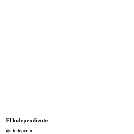
El Independiente
@elindepcom