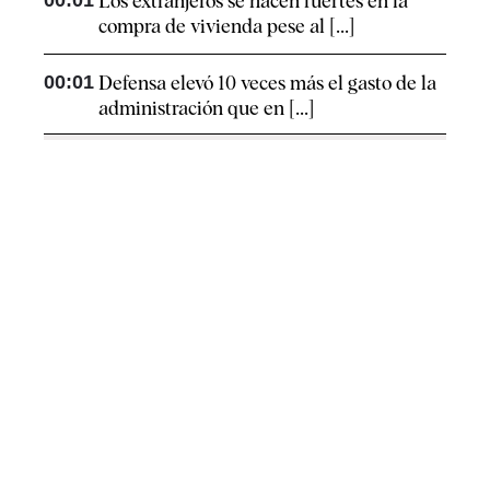
00:01
Los extranjeros se hacen fuertes en la
compra de vivienda pese al [...]
00:01
Defensa elevó 10 veces más el gasto de la
administración que en [...]