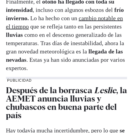
Finalmente, el
otoño ha llegado con toda su
intensidad
, incluso con algunos esbozos del
frío
invierno.
Lo ha hecho con un
cambio notable en
el tiempo
que se refleja tanto en las persistentes
lluvias
como en el descenso generalizado de las
temperaturas. Tras días de inestabilidad, ahora la
gran novedad meteorológica es la
llegada de las
nevadas
. Estas ya han sido anunciadas por varios
expertos.
PUBLICIDAD
Después de la borrasca
Leslie
, la
AEMET anuncia lluvias y
chubascos en buena parte del
país
Hay todavía mucha incertidumbre, pero lo que
se