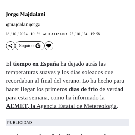
Jorge Majdalani
@majdalanijorge
18 / 10 / 2024 - 10: 37
23 / 10 / 24 - 15: 58
ACTUALIZADO
Seguir en
El
tiempo en España
ha dejado atrás las
temperaturas suaves y los días soleados que
recordaban al final del verano. Lo ha hecho para
hacer llegar los primeros
días de frío
de verdad
para esta semana, como ha informado la
AEMET
, la Agencia Estatal de Metereología
.
PUBLICIDAD