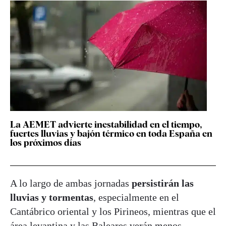
La AEMET advierte inestabilidad en el tiempo,
fuertes lluvias y bajón térmico en toda España en
los próximos días
A lo largo de ambas jornadas
persistirán las
lluvias y tormentas
, especialmente en el
Cantábrico oriental y los Pirineos, mientras que el
área levantina y las Baleares verán menos