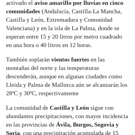
activado el
aviso amarillo por lluvias
en cinco
comunidades
(Andalucía, Castilla-La Mancha,
Castilla y León, Extremadura y Comunidad
Valenciana) y en la isla de La Palma, donde se
esperan entre 15 y 20 litros por metro cuadrado
en una hora o 40 litros en 12 horas.
También soplarán
vientos fuertes
en las
montañas del norte y las temperaturas
descenderán, aunque en algunas ciudades como
Lleida y Palma de Mallorca aún se alcanzarán los
28ºC y 30ºC, respectivamente
La comunidad de
Castilla y León
sigue con
abundantes precipitaciones, con mayor incidencia
en las provincias de
Ávila, Burgos, Segovia y
Soria
, con una precipitación acumulada de 15