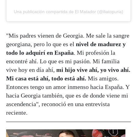
Una publicación compartida de El Matador (@iliatopuria)
"Mis padres vienen de Georgia. Me sale la sangre
georgiana, pero lo que es el
nivel de madurez y
todo lo adquirí en España
. Mi profesión la
encontré ahí. Lo que es mi pasión. Mi familia
vive hoy en día ahí,
mi hijo vive ahí, yo vivo ahí.
Mi casa está ahí, todo está ahí.
Mis amigos.
Entonces tengo un amor inmenso hacia España. Y
hacia Georgia también, que es de donde viene mi
ascendencia", reconoció en una entrevista
reciente.