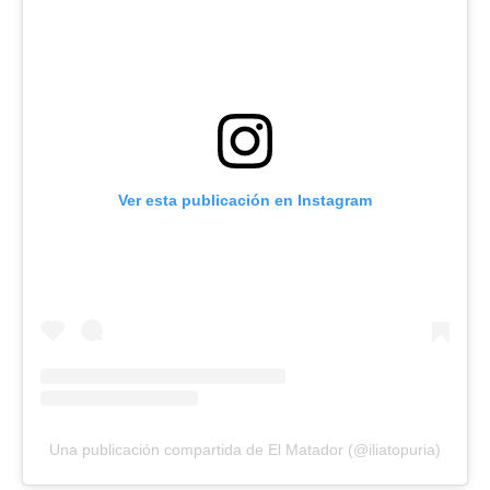
Ver esta publicación en Instagram
Una publicación compartida de El Matador (@iliatopuria)