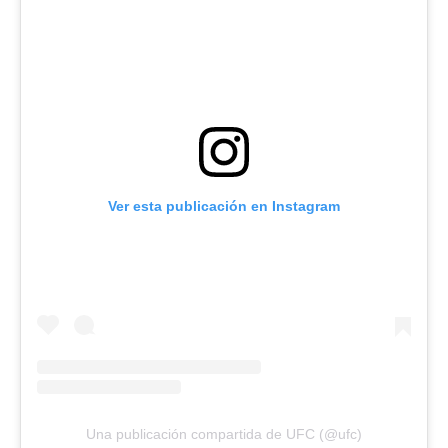
Ver esta publicación en Instagram
Una publicación compartida de UFC (@ufc)