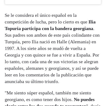
Se le considera el único español en la
competición de lucha, pero lo cierto es que
Ilia
Topuria participa con la bandera georgiana
.
Sus padres son ambos de este país colindante con
Turquía, pero Ilia nació en Halle (Alemania) en
1997. A los siete años se mudó de vuelta a
Georgia y con quince se fue a vivir a España. Por
lo tanto, con cada una de sus victorias se alegran
españoles, alemanes y georgianos, y así se puede
leer en los comentarios de la publicación que
anunciaba su último triunfo.
"Me siento súper español, también me siento
georgiano, es como tener dos hijos.
No puedes
elegir entre los dos cuando te preguntan
", decía