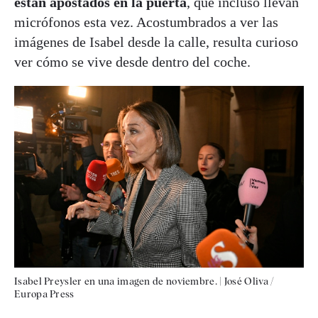
están apostados en la puerta
, que incluso llevan
micrófonos esta vez. Acostumbrados a ver las
imágenes de Isabel desde la calle, resulta curioso
ver cómo se vive desde dentro del coche.
Isabel Preysler en una imagen de noviembre.
|
José Oliva /
Europa Press