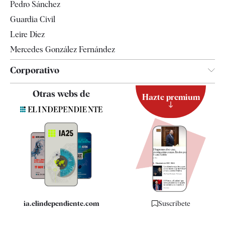
Pedro Sánchez
Tendencias
Guardia Civil
Leire Díez
Mercedes González Fernández
Corporativo
Contacto
Otras webs de
Hazte premium
Suscripción
Newsletter
Apps
Quiénes somos
Especificaciones
ia.elindependiente.com
Suscríbete