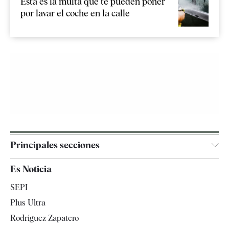
Esta es la multa que te pueden poner
por lavar el coche en la calle
Principales secciones
España
Es Noticia
Economía
SEPI
Internacional
Plus Ultra
Gente
Rodríguez Zapatero
Televisión