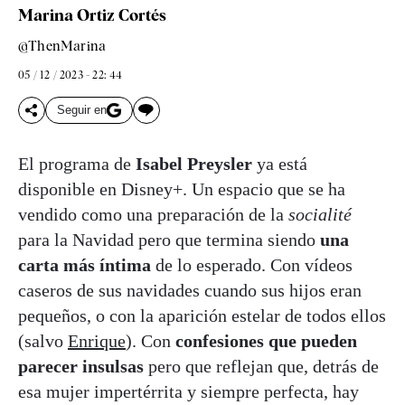
Marina Ortiz Cortés
@ThenMarina
05 / 12 / 2023 - 22: 44
Seguir en
El programa de
Isabel Preysler
ya está
disponible en Disney+. Un espacio que se ha
vendido como una preparación de la
socialité
para la Navidad pero que termina siendo
una
carta más íntima
de lo esperado. Con vídeos
caseros de sus navidades cuando sus hijos eran
pequeños, o con la aparición estelar de todos ellos
(salvo
Enrique
). Con
confesiones que pueden
parecer insulsas
pero que reflejan que, detrás de
esa mujer impertérrita y siempre perfecta, hay