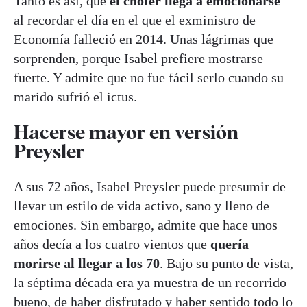
Tanto es así, que
el chófer llega a emocionarse
al recordar el día en el que el exministro de
Economía falleció en 2014. Unas lágrimas que
sorprenden, porque Isabel prefiere mostrarse
fuerte. Y admite que no fue fácil serlo cuando su
marido sufrió el ictus.
Hacerse mayor en versión
Preysler
A sus 72 años, Isabel Preysler puede presumir de
llevar un estilo de vida activo, sano y lleno de
emociones. Sin embargo, admite que hace unos
años decía a los cuatro vientos que
quería
morirse al llegar a los 70
. Bajo su punto de vista,
la séptima década era ya muestra de un recorrido
bueno, de haber disfrutado y haber sentido todo lo