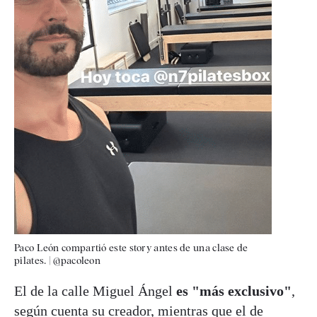
Paco León compartió este story antes de una clase de
pilates.
|
@pacoleon
El de la calle Miguel Ángel
es "más exclusivo"
,
según cuenta su creador, mientras que el de