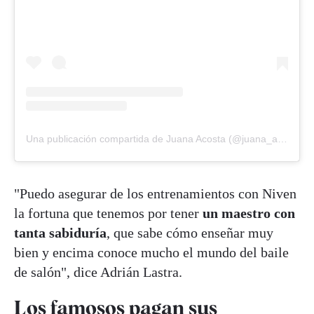
Una publicación compartida de Juana Acosta (@juana_acosta)
"Puedo asegurar de los entrenamientos con Niven
la fortuna que tenemos por tener
un maestro con
tanta sabiduría
, que sabe cómo enseñar muy
bien y encima conoce mucho el mundo del baile
de salón", dice Adrián Lastra.
Los famosos pagan sus