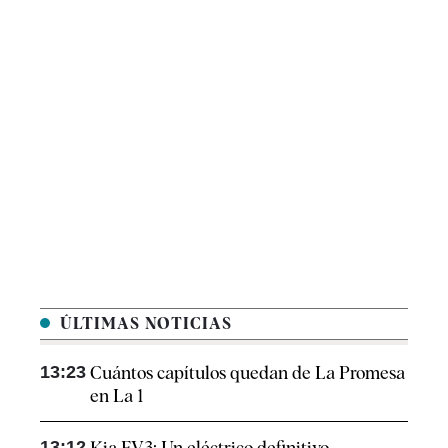
ÚLTIMAS NOTICIAS
13:23
Cuántos capítulos quedan de La Promesa
en La 1
13:12
Kia EV3: Un eléctrico definitivo