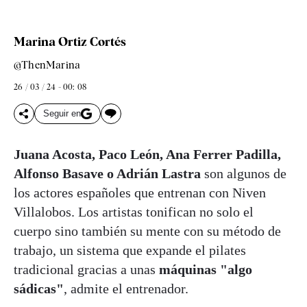
Marina Ortiz Cortés
@ThenMarina
26 / 03 / 24 - 00: 08
Seguir en
Juana Acosta, Paco León, Ana Ferrer Padilla,
Alfonso Basave o Adrián Lastra
son algunos de
los actores españoles que entrenan con Niven
Villalobos. Los artistas tonifican no solo el
cuerpo sino también su mente con su método de
trabajo, un sistema que expande el pilates
tradicional gracias a unas
máquinas "algo
sádicas"
, admite el entrenador.