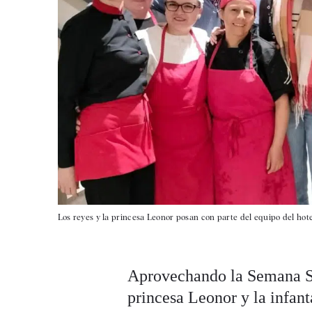
Los reyes y la princesa Leonor posan con parte del equipo del hote
Aprovechando la Semana San
princesa Leonor y la infan