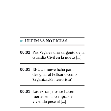
ÚLTIMAS NOTICIAS
Paz Vega es una sargento de la
00:02
Guardia Civil en la nueva [...]
EEUU mueve ficha para
00:01
designar al Polisario como
"organización terrorista"
Los extranjeros se hacen
00:01
fuertes en la compra de
vivienda pese al [...]