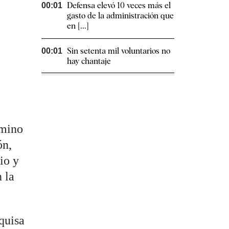
Defensa elevó 10 veces más el
00:01
gasto de la administración que
en [...]
Sin setenta mil voluntarios no
00:01
hay chantaje
amino
ón,
io y
 la
quisa