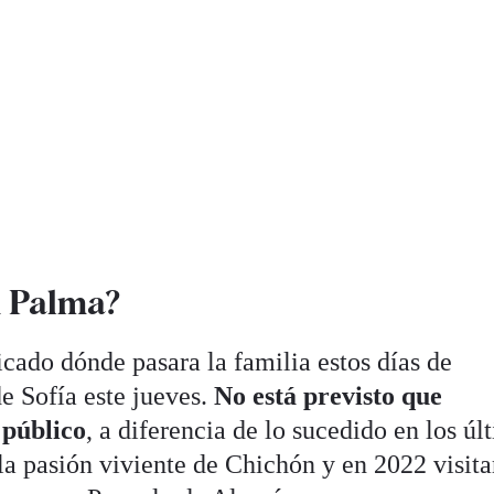
n Palma?
ado dónde pasara la familia estos días de
de Sofía este jueves.
No está previsto que
 público
, a diferencia de lo sucedido en los úl
la pasión viviente de Chichón y en 2022 visita