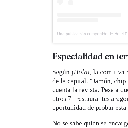
Especialidad en te
Según
¡Hola!
, la comitiva
de la capital. "Jamón, chip
cuenta la revista. Pese a q
otros 71 restaurantes arago
oportunidad de probar esta 
No se sabe quién se encargó