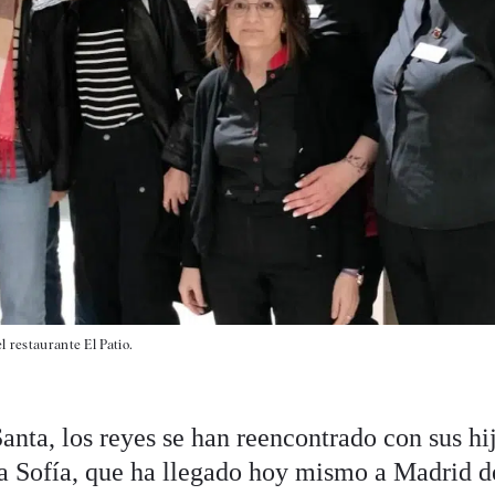
l restaurante El Patio.
ta, los reyes se han reencontrado con sus hij
ta Sofía, que ha llegado hoy mismo a Madrid d