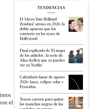
TENDENCIAS
El "efecto Tom Holland-
Zendaya" arrasa en 2026: la
doble apuesta que los
convierte en los reyes de
Hollywood
Final explicado de 'El mapa
de los anhelos', la serie de
Alice Kellen que ya puedes
ver en Netflix
Calendario lunar de agosto
2026: fases, eclipse solar y
Perseidas
timos
Trucos caseros para quitar
ron el
las manchas negras de las
sandalias en verano