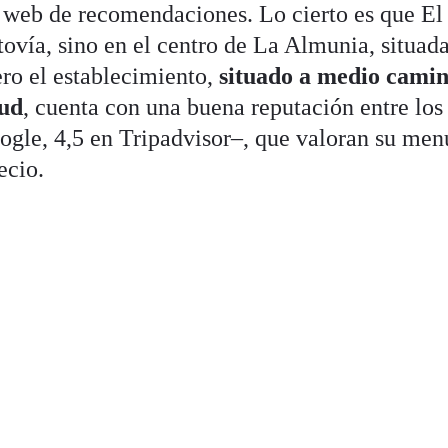
 web de recomendaciones. Lo cierto es que El
tovía, sino en el centro de La Almunia, situada
ero el establecimiento,
situado a medio cami
yud
, cuenta con una buena reputación entre los
oogle, 4,5 en Tripadvisor–, que valoran su men
ecio.