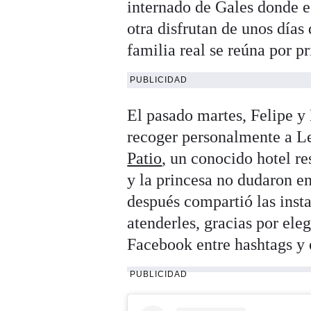
internado de Gales donde e
otra disfrutan de unos días
familia real se reúna por 
PUBLICIDAD
El pasado martes, Felipe y
recoger personalmente a L
Patio
, un conocido hotel r
y la princesa no dudaron en
después compartió las inst
atenderles, gracias por ele
Facebook entre hashtags y 
PUBLICIDAD