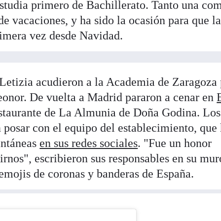
studia primero de Bachillerato. Tanto una com
 de vacaciones, y ha sido la ocasión para que l
primera vez desde Navidad.
 Letizia acudieron a la Academia de Zaragoza
eonor. De vuelta a Madrid pararon a cenar en
estaurante de La Almunia de Doña Godina. Los
 posar con el equipo del establecimiento, que
antáneas
en sus redes sociales
. "Fue un honor
girnos", escribieron sus responsables en su mur
emojis de coronas y banderas de España.