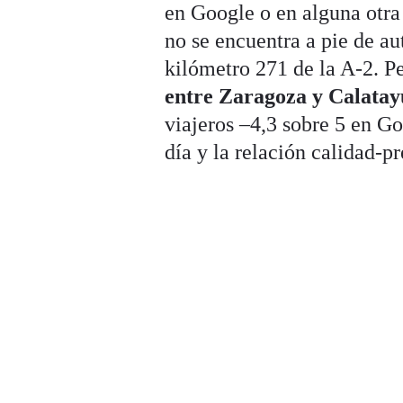
en Google o en alguna otra
no se encuentra a pie de au
kilómetro 271 de la A-2. P
entre Zaragoza y Calata
viajeros –4,3 sobre 5 en G
día y la relación calidad-pr