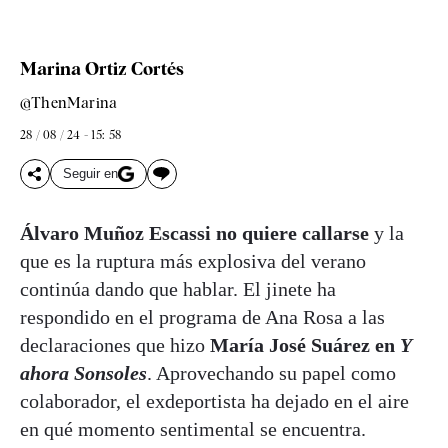
Marina Ortiz Cortés
@ThenMarina
28 / 08 / 24 - 15: 58
Seguir en
Álvaro Muñoz Escassi no quiere callarse
y la
que es la ruptura más explosiva del verano
continúa dando que hablar. El jinete ha
respondido en el programa de Ana Rosa a las
declaraciones que hizo
María José Suárez en
Y
ahora Sonsoles
. Aprovechando su papel como
colaborador, el exdeportista ha dejado en el aire
en qué momento sentimental se encuentra.