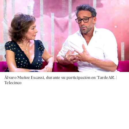
Álvaro Muñoz Escassi, durante su participación en 'TardeAR'. |
Telecinco