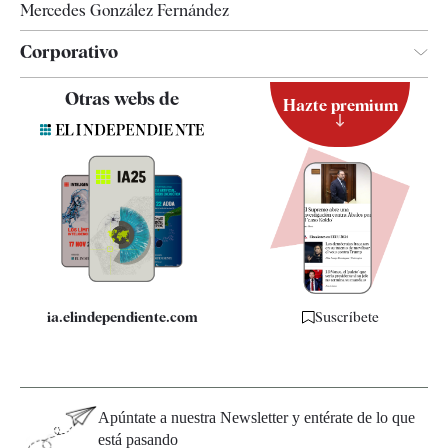
Mercedes González Fernández
Corporativo
Contacto
Otras webs de
Hazte premium
Suscripción
Newsletter
Apps
Quiénes somos
Especificaciones
ia.elindependiente.com
Suscríbete
Apúntate a nuestra Newsletter y entérate de lo que
está pasando