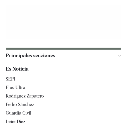
Principales secciones
España
Es Noticia
Economía
SEPI
Internacional
Plus Ultra
Gente
Rodríguez Zapatero
Televisión
Pedro Sánchez
Tendencias
Guardia Civil
Leire Díez