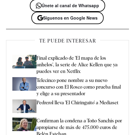
Únete al canal de Whatsapp
Síguenos en Google News
TE PUEDE INTERESAR
Final explicado de 'El mapa de los
anhelos', la serie de Alice Kellen que ya
puedes ver en Netflix
Telecinco pone nombre a su nuevo
concurso con El Rosco como prueba final
y elige a su presentador
Pedrerol lleva 'El Chiringuito' a Mediaset
Confirman la condena a Toño Sanchís por
apropiarse de más de 475.000 euros de
Belén Esteban