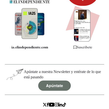
Newsletter
Apps
Quiénes somos
Especificaciones
ia.elindependiente.com
Suscríbete
Apúntate a nuestra Newsletter y entérate de lo que
está pasando
Apúntate