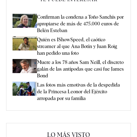
Confirman la condena a Toño Sanchís por
apropiarse de más de 475.000 euros de
Belén Esteban
Quién es IShowSpeed, el caótico
streamer al que Ana Botín y Juan Roig
han pedido una foto
Muere a los 78 años Sam Neill, el discreto
galán de las antípodas que casi fue James
Bond
Las fotos más emotivas de la despedida
de la Princesa Leonor del Ejército
arropada por su familia
LO MÁS VISTO