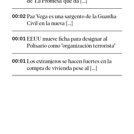
de 'La Promesa' que da [...]
00:02
Paz Vega es una sargento de la Guardia
Civil en la nueva [...]
00:01
EEUU mueve ficha para designar al
Polisario como "organización terrorista"
00:01
Los extranjeros se hacen fuertes en la
compra de vivienda pese al [...]