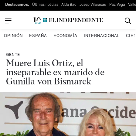
Destacamos:
Últimas noticias
Aída Bao
Josep Vilarasau
Paz Vega
Vall
OPINIÓN
ESPAÑA
ECONOMÍA
INTERNACIONAL
CIE
GENTE
Muere Luis Ortiz, el
inseparable ex marido de
Gunilla von Bismarck