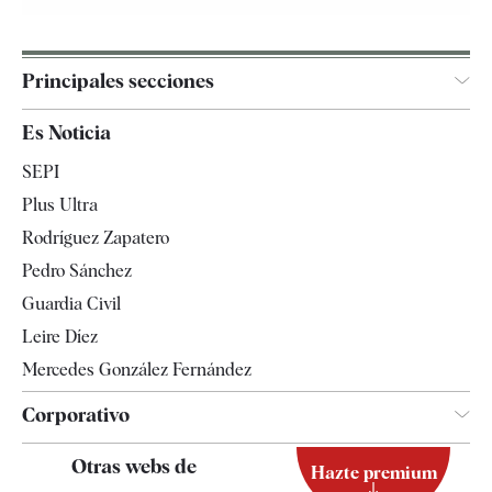
Principales secciones
España
Es Noticia
Economía
SEPI
Internacional
Plus Ultra
Gente
Rodríguez Zapatero
Televisión
Pedro Sánchez
Tendencias
Guardia Civil
Leire Díez
Mercedes González Fernández
Corporativo
Contacto
Otras webs de
Hazte premium
Suscripción